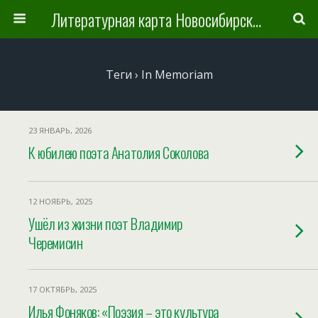
Литературная карта Новосибирска и Новосибирской области
Теги › In Memoriam
23 ЯНВАРЬ, 2026
К юбилею поэта Анатолия Соколова
12 НОЯБРЬ, 2025
Ушёл из жизни поэт Владимир
Черемисин
17 ОКТЯБРЬ, 2025
Илья Фоняков: «Поэзия – это культура