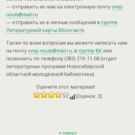
— отправить их нам на электронную почту
omp-
noub@mail.ru
— отправить их в личные сообщения в
группе
Литературной карты ВКонтакте
.
Также по всем вопросам вы можете написать нам
на почту
omp-noub@mail.ru
, в
группу ВК
или
позвонить по телефону (383) 210-11-08 (отдел
литературных программ Новосибирской
областной молодёжной библиотеки).
Оцените этот материал!
[Оценок: 3]
Наверх