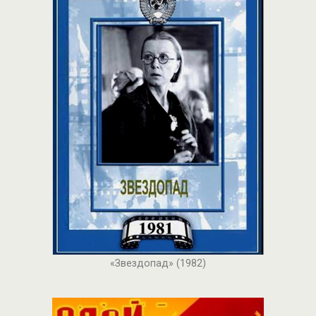
«Звездопад» (1982)