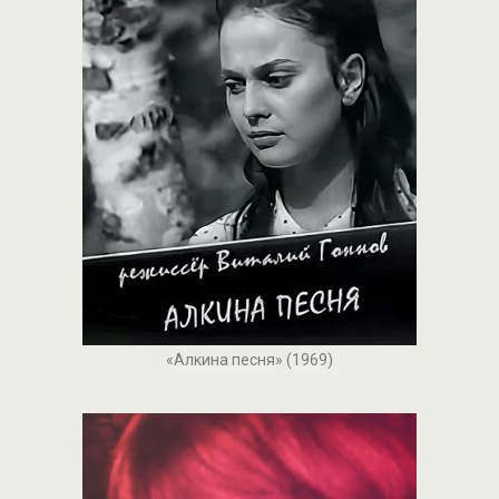
«Алкина песня» (1969)