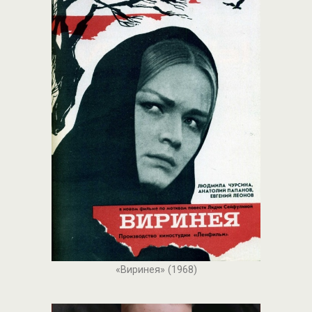
«Виринея» (1968)