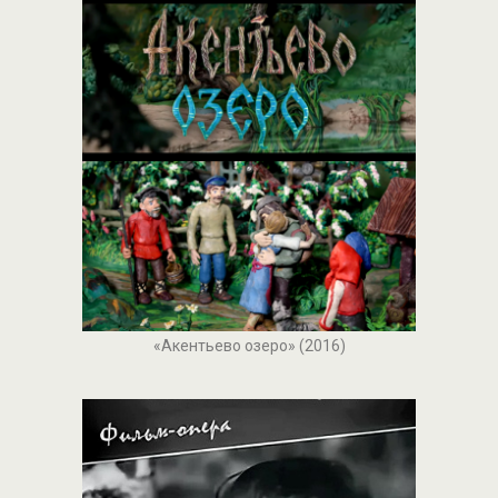
«Акентьево озеро» (2016)