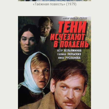
«Таёжная повесть» (1979)