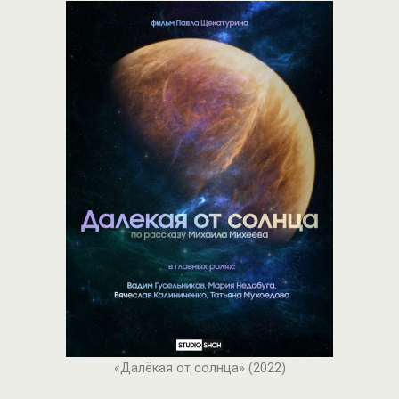
«Далёкая от солнца» (2022)