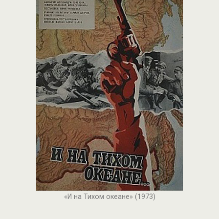
«И на Тихом океане» (1973)