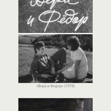
«Вера и Фёдор» (1974)