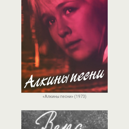
«Алкины песни» (1973)