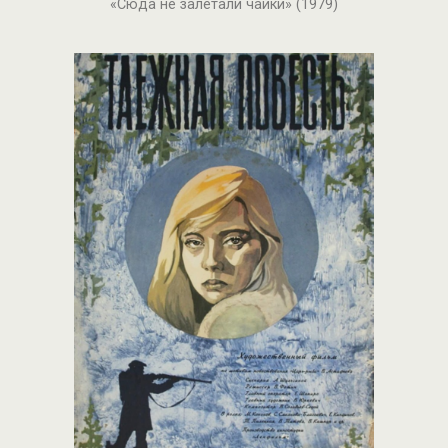
«Сюда не залетали чайки» (1979)