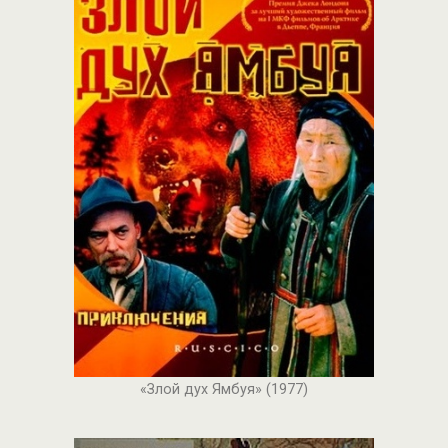
«Злой дух Ямбуя» (1977)