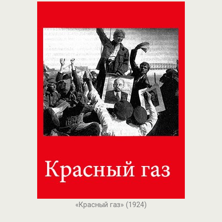
«Красный газ» (1924)