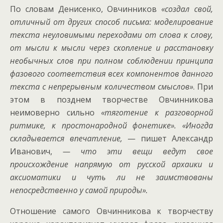
По словам Денисенко, Овчинников
«создал свой,
отличный от других способ письма: моделирование
текста неуловимыми переходами от слова к слову,
от мысли к мысли через скопление и расстановку
необычных слов при полном соблюдении принципа
фазового соответствия всех компонентов данного
текста с непрерывным количеством смыслов»
. При
этом в позднем творчестве Овчинникова
неимоверно сильно
«тяготение к разговорной
ритмике, к простонародной фонетике».
«Иногда
складывается впечатление,
— пишет Александр
Иванович,
— что эти вещи ведут свое
происхождение напрямую от русской архаики и
аксиоматики и чуть ли не заимствованы
непосредственно у самой природы».
Отношение самого Овчинникова к творчеству