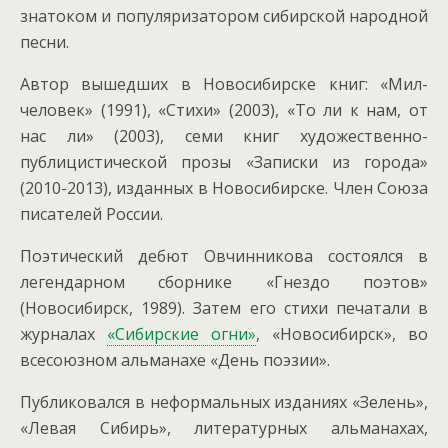
знатоком и популяризатором сибирской народной
песни.
Автор вышедших в Новосибирске книг: «Мил-
человек» (1991), «Стихи» (2003), «То ли к нам, от
нас ли» (2003), семи книг художественно-
публицистической прозы «Записки из города»
(2010-2013), изданных в Новосибирске. Член Союза
писателей России.
Поэтический дебют Овчинникова состоялся в
легендарном сборнике «Гнездо поэтов»
(Новосибирск, 1989). Затем его стихи печатали в
журналах
«Сибирские огни»
, «Новосибирск», во
всесоюзном альманахе «День поэзии».
Публиковался в неформальных изданиях «Зелень»,
«Левая Сибирь», литературных альманахах,