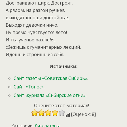
Достраивают цирк. Достроят.
А рядом, на разгон ручьев
выходят юноши достойные.
Выходят девочки ничо.
Ну прямо чувствуется лето!
И ты, ученье разлюбя,
сбежишь с гуманитарных лекций.
Идёшь и строишь из себя.
Источники:
Сайт газеты «Советская Сибирь»
.
Сайт «Топос»
.
Сайт журнала «Сибирские огни»
.
Оцените этот материал!
[Оценок: 8]
Категории:
Литераторы