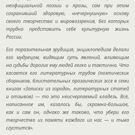
неофициальной поэзии и прозы, сам при этом
сохранивший здоровую, «нечернушную» основу
своего творчества и мировоззрения, без которых
трудно представить себе культурную жизнь
России.
Его поразительная эрудиция, энциклопедизм делали
его мудрецом, видящим суть явлений, влияющим
на судьбы дорогих ему людей легко и тактично. Что
касается его литературных трудов (поэтических
сборников, блистательных прозаических эссе в семи
книгах «Записки из города», литературных статей
и отзывов) — то это неисчерпаемый кладезь. Всë,
написанное им, казалось бы, скромно-большое,
как и сам он, однако же таково, что убери его
творчество из памяти каждого из нас — и тьма
сгустится
»
.