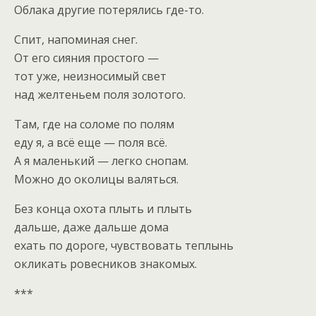
Облака другие потерялись где-то.
Спит, напоминая снег.
От его сияния простого —
тот уже, неизносимый свет
над желтеньем поля золотого.
Там, где на соломе по полям
еду я, а всё еще — поля всё.
А я маленький — легко снопам.
Можно до околицы валяться.
Без конца охота плыть и плыть
дальше, даже дальше дома
ехать по дороге, чувствовать теплынь
окликать ровесников знакомых.
***