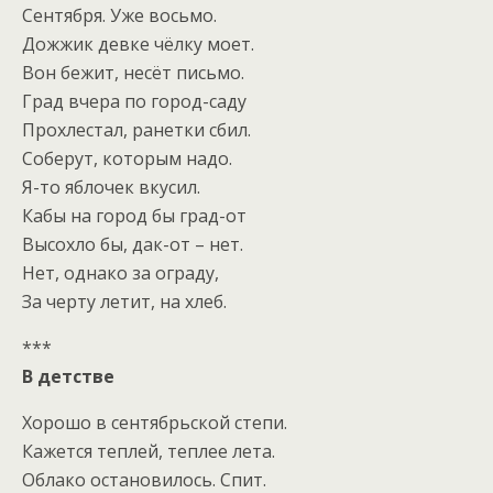
Сентября. Уже восьмо.
Дожжик девке чёлку моет.
Вон бежит, несёт письмо.
Град вчера по город-саду
Прохлестал, ранетки сбил.
Соберут, которым надо.
Я-то яблочек вкусил.
Кабы на город бы град-от
Высохло бы, дак-от – нет.
Нет, однако за ограду,
За черту летит, на хлеб.
***
В детстве
Хорошо в сентябрьской степи.
Кажется теплей, теплее лета.
Облако остановилось. Спит.