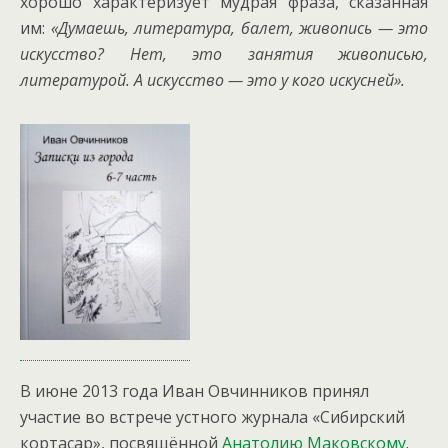
хорошо характеризует мудрая фраза, сказанная
им:
«Думаешь, литература, балет, живопись — это
искусство? Нет, это занятия живописью,
литературой. А искусство — это у кого искусней».
В июне 2013 года Иван Овчинников принял
участие во встрече устного журнала «Сибирский
кортасар», посвящённой
Анатолию Маковскому
.