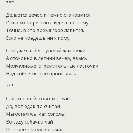
***
Делается вечер и темно становится.
И плохо. Горестно глядеть во тьму.
Точно, в это время горе ловится,
Если не поедешь ни к кому.
Сам уже слабее тусклой лампочки.
А спокойно в летний вечер, ввысь
Молчаливые, стремительные ласточки
Над тобой скорее пронеслись.
***
Сад-от голай, совсем голай.
Да, вот едак-то считай
Мы остались, как соколы.
Во саду собачки лай.
По-Советскому восьмое