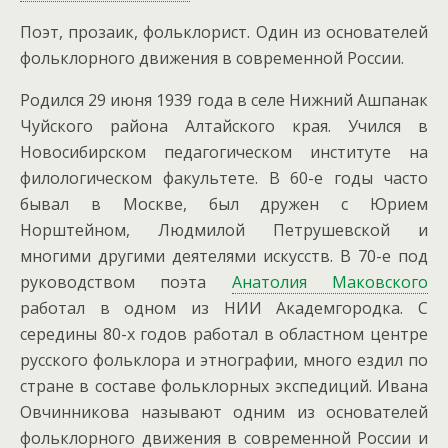
Поэт, прозаик, фольклорист. Один из основателей
фольклорного движения в современной России.
Родился 29 июня 1939 года в селе Нижний Ашпанак
Чуйского района Алтайского края. Учился в
Новосибирском педагогическом институте на
филологическом факультете. В 60-е годы часто
бывал в Москве, был дружен с Юрием
Норштейном, Людмилой Петрушевской и
многими другими деятелями искусств.
В 70-е под
руководством поэта
Анатолия Маковского
работал в одном из НИИ Академгородка. С
середины 80-х годов работал в областном центре
русского фольклора и этнографии, много ездил по
стране в составе фольклорных экспедиций. Ивана
Овчинникова называют одним из основателей
фольклорного движения в современной России и