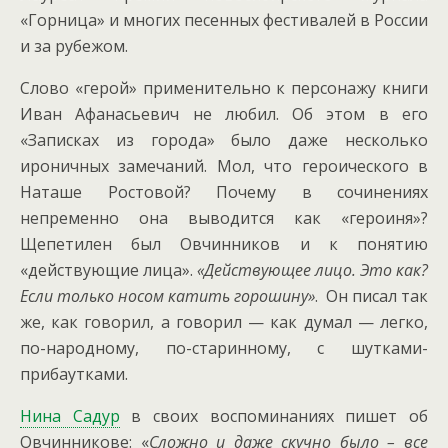
«Горница» и многих песенных фестивалей в России
и за рубежом.
Слово «герой» применительно к персонажу книги
Иван Афанасьевич не любил. Об этом в его
«Записках из города» было даже несколько
ироничных замечаний. Мол, что героического в
Наташе Ростовой? Почему в сочинениях
непременно она выводится как «героиня»?
Щепетилен был Овчинников и к понятию
«действующие лица».
«Действующее лицо. Это как?
Если только носом катить горошину»
. Он писал так
же, как говорил, а говорил — как думал — легко,
по-народному, по-старинному, с шутками-
прибаутками.
Нина Садур
в своих воспоминаниях пишет об
Овчинникове: «
Сложно и даже скучно было
– все