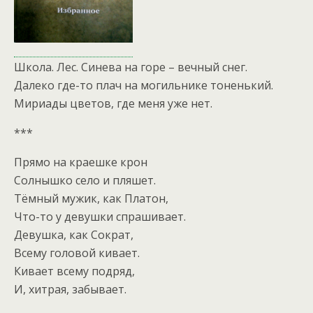
Школа. Лес. Синева на горе – вечный снег.
Далеко где-то плач на могильнике тоненький.
Мириады цветов, где меня уже нет.
***
Прямо на краешке крон
Солнышко село и пляшет.
Тёмный мужик, как Платон,
Что-то у девушки спрашивает.
Девушка, как Сократ,
Всему головой кивает.
Кивает всему подряд,
И, хитрая, забывает.