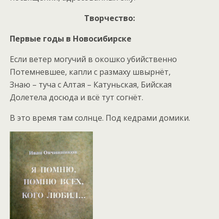
Творчество:
Первые годы в Новосибирске
Если ветер могучий в окошко убийственно
Потемневшее, капли с размаху швырнёт,
Знаю – туча с Алтая – Катуньская, Бийская
Долетела досюда и всё тут согнёт.
В это время там солнце. Под кедрами домики.