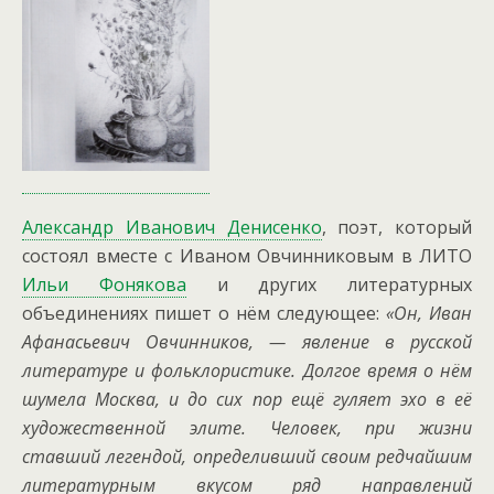
Александр Иванович Денисенко
, поэт, который
состоял вместе с Иваном Овчинниковым в ЛИТО
Ильи Фонякова
и других литературных
объединениях пишет о нём следующее:
«
Он, Иван
Афанасьевич Овчинников, — явление в русской
литературе и фольклористике. Долгое время о нëм
шумела Москва, и до сих пор ещë гуляет эхо в еë
художественной элите. Человек, при жизни
ставший легендой, определивший своим редчайшим
литературным вкусом ряд направлений