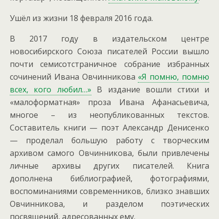
Ушёл из жизни 18 февраля 2016 года.
В 2017 году в издательском центре
новосибирского Союза писателей России вышло
почти семисотстраничное собрание избранных
сочинений Ивана Овчинникова
«Я помню, помню
всех, кого любил…»
В издание вошли стихи и
«малоформатная» проза Ивана Афанасьевича,
многое – из неопубликованных текстов.
Составитель книги — поэт Александр Денисенко
— проделал большую работу с творческим
архивом самого Овчинникова, были привлечены
личные архивы других писателей. Книга
дополнена библиографией, фотографиями,
воспоминаниями современников, близко знавших
Овчинникова, и разделом поэтических
посвящений, адресованных ему.