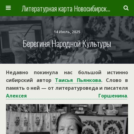
Литературная карта Новосибирска и Новосибирской области
14 Июль, 2025
Берегиня Народной Культуры
Недавно покинула нас большой истинно
сибирский автор
Таисья Пьянкова
. Слово в
память о ней — от литературоведа и писателя
Алексея Горшенина
.