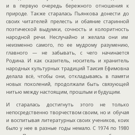
и в первую очередь бережного отношения к
природе. Также старалась Пьянкова донести до
своих читателей прелесть и обаяние старинной
поэтической выдумки, сочность и колоритность
народной речи. Неслучайно и желала они им
неизменно самого, по ее мудрому разумению,
главного — не забывать, с чего начинается
Родина. И как сказитель, носитель и хранитель
народных культурных традиций Таисия Ефимовна
делала всё, чтобы они, откладываясь в памяти
новых поколений, продолжали быть связующей
нитью между настоящим, прошлым и будущим.
И старалась достигнуть этого не только
непосредственно творчеством своим, но и обучая
и воспитывая литературных своих учеников, коих
было у нее в разные годы немало. С 1974 по 1980