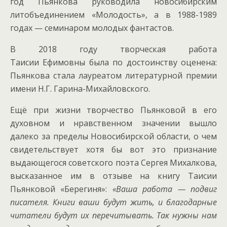
год Пьянкова руководила новосибирским
литобъединением «Молодость», а в 1988-1989
годах — семинаром молодых фантастов.
В 2018 году творческая работа
Таисии Ефимовны была по достоинству оценена:
Пьянкова стала лауреатом литературной премии
имени Н.Г. Гарина-Михайловского.
Ещё при жизни творчество Пьянковой в его
духовном и нравственном значении вышло
далеко за пределы Новосибирской области, о чем
свидетельствует хотя бы вот это признание
выдающегося советского поэта Сергея Михалкова,
высказанное им в отзыве на книгу Таисии
Пьянковой «Берегиня»:
«Ваша работа — подвиг
писателя. Книги ваши будут жить, и благодарные
читатели будут их перечитывать. Так нужны нам