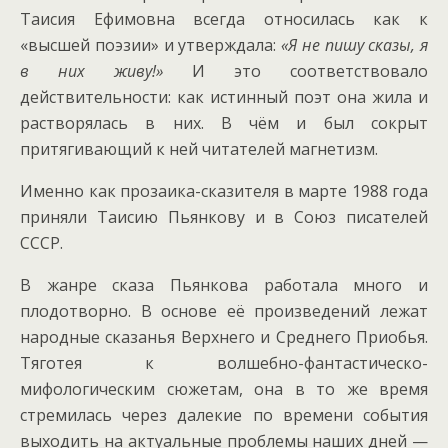
Таисия Ефимовна всегда относилась как к
«высшей поэзии» и утверждала:
«Я не пишу сказы, я
в них живу!»
И это соответствовало
действительности: как истинный поэт она жила и
растворялась в них. В чём и был сокрыт
притягивающий к ней читателей магнетизм.
Именно как прозаика-сказителя в марте 1988 года
приняли Таисию Пьянкову и в Союз писателей
СССР.
В жанре сказа Пьянкова работала много и
плодотворно. В основе её произведений лежат
народные сказанья Верхнего и Среднего Приобья.
Тяготея к волшебно-фантастическо-
мифологическим сюжетам, она в то же время
стремилась через далекие по времени события
выходить на актуальные проблемы наших дней —