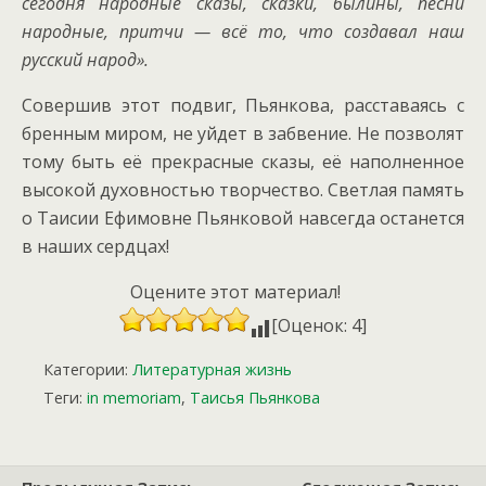
сегодня народные сказы, сказки, былины, песни
народные, притчи — всё то, что создавал наш
русский народ».
Совершив этот подвиг, Пьянкова, расставаясь с
бренным миром, не уйдет в забвение. Не позволят
тому быть её прекрасные сказы, её наполненное
высокой духовностью творчество. Светлая память
о Таисии Ефимовне Пьянковой навсегда останется
в наших сердцах!
Оцените этот материал!
[Оценок: 4]
Категории:
Литературная жизнь
Теги:
in memoriam
,
Таисья Пьянкова