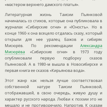
«мастером верхнего дамского платья».
Литературная жизнь Таисии Пьянковой
начиналась со стихов, которые она публиковала в
журналах «Сибирские огни» и «Юность». Но в
конце 1960-х она всецело отдалась сказу, который
открыли для нее уралец Бажов и сибиряк
Мисюрёв. По рекомендации
Александра
Мисюрёва
«Сибирские огни» в 1973 году
опубликовали первую подборку сказов
Пьянковой. А в 1980-м вышла в Новосибирске и
первая книга ее сказов «Кирьянова вода».
Этот жанр как нельзя лучше соответствовал
собственной натуре Таисии Пьянковой,
отображавшей, в свою очередь, живую душу и
характер русского народа. Любви к поэзии это не
мешало и не противоречило. Напротив. К сказам