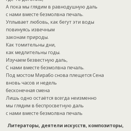
А пока мы глядим в равнодушную даль
с нами вместе безмолвна печаль.
Уплывает любовь, как бегут эти воды
повинуясь извечным
законам природы.
Как томительны дни,
как медлительны годы.
Изучаем безвестную даль,
С нами вместе безмолвна печаль.
Под мостом Мирабо снова плещется Сена
вновь часов и недель
бесконечная смена
Лишь одно остаётся всегда неизменно
мы глядим в беспросветную даль
с нами вместе безмолвна печаль
Литераторы, деятели искусств, композиторы,