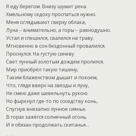
Я еду берегом. Внизу шумит река.
Хмельному седоку проспаться нужно.
Меня оглядывают сверху облака,
Луна – внимательно, а горы – равнодушно.
Устал и спешился, свалился на траву.
Мгновенно в сон бездонный провалился.
Проснулся. На густую синеву
Свет лунный золотым дождём пролился.
Мир приобрёл такую тишину,
Таким блаженством дышит и покоем,
Что, глядя вверх на звёзды и луну,
Не смею даже шевельнуть рукою.
Но фыркнул где-то по соседству конь,
Спугнув внезапно лунное сиянье.
В горах зажёгся солнечный огонь.
И я обязан продолжать скитанья…