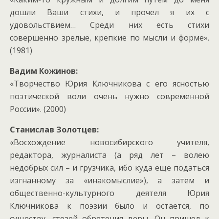
дошли Ваши стихи, и прочел я их с
удовольствием… Среди них есть стихи
совершенно зрелые, крепкие по мысли и форме».
(1981)
Вадим Кожинов:
«Творчество Юрия Ключникова с его ясностью
поэтической воли очень нужно современной
России». (2000)
Станислав Золотцев:
«Восхождение новосибирского учителя,
редактора, журналиста (а ряд лет – волею
недобрых сил – и грузчика, ибо куда еще податься
изгнанному за «инакомыслие»), а затем и
общественно-культурного деятеля Юрия
Ключникова к поэзии было и остается, по
существу, стезей обретения веры. Он пришел к