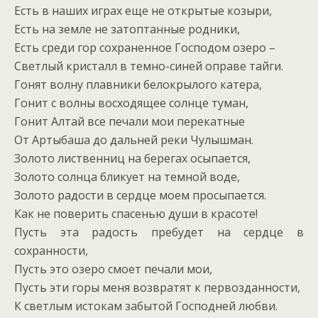
Есть в наших играх еще не открытые козыри,
Есть на земле не затоптанные родники,
Есть среди гор сохраненное Господом озеро –
Светлый кристалл в темно-синей оправе тайги.
Гонят волну плавники белокрылого катера,
Гонит с волны восходящее солнце туман,
Гонит Алтай все печали мои перекатные
От Артыбаша до дальней реки Чулышман.
Золото лиственниц на берегах осыпается,
Золото солнца бликует на темной воде,
Золото радости в сердце моем просыпается.
Как не поверить спасенью души в красоте!
Пусть эта радость пребудет на сердце в
сохранности,
Пусть это озеро смоет печали мои,
Пусть эти горы меня возвратят к первозданности,
К светлым истокам забытой Господней любви.