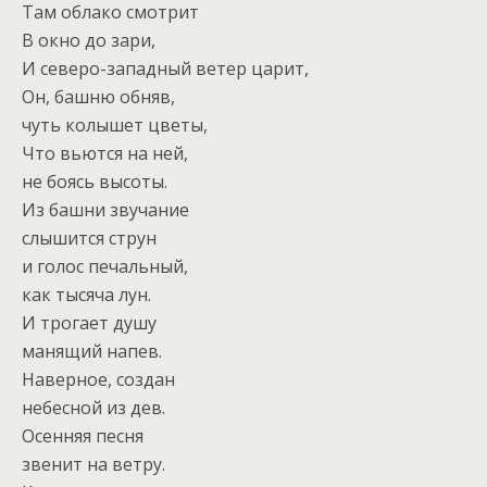
Там облако смотрит
В окно до зари,
И северо-западный ветер царит,
Он, башню обняв,
чуть колышет цветы,
Что вьются на ней,
не боясь высоты.
Из башни звучание
слышится струн
и голос печальный,
как тысяча лун.
И трогает душу
манящий напев.
Наверное, создан
небесной из дев.
Осенняя песня
звенит на ветру.