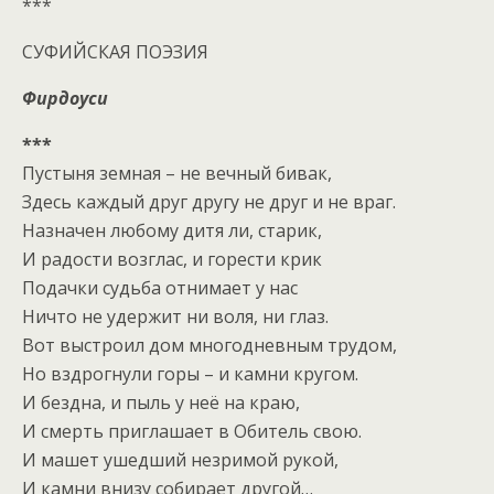
***
СУФИЙСКАЯ ПОЭЗИЯ
Фирдоуси
***
Пустыня земная – не вечный бивак,
Здесь каждый друг другу не друг и не враг.
Назначен любому дитя ли, старик,
И радости возглас, и горести крик
Подачки судьба отнимает у нас
Ничто не удержит ни воля, ни глаз.
Вот выстроил дом многодневным трудом,
Но вздрогнули горы – и камни кругом.
И бездна, и пыль у неё на краю,
И смерть приглашает в Обитель свою.
И машет ушедший незримой рукой,
И камни внизу собирает другой…