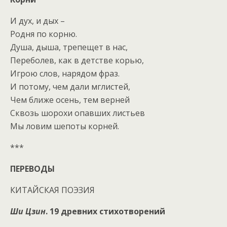
И дух, и дых –
Родня по корню.
Душа, дыша, трепещет в нас,
Переболев, как в детстве корью,
Игрою слов, нарядом фраз.
И потому, чем дали мглистей,
Чем ближе осень, тем верней
Сквозь шорохи опавших листьев
Мы ловим шепоты корней.
***
ПЕРЕВОДЫ
КИТАЙСКАЯ ПОЭЗИЯ
Ши Цзин
. 19 древних стихотворений