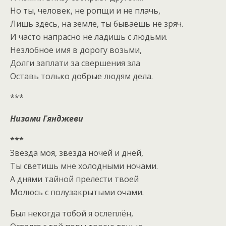
Но ты, человек, не ропщи и не плачь,
Лишь здесь, на земле, ты бываешь не зряч.
И часто напрасно не ладишь с людьми.
Незлобное имя в дорогу возьми,
Долги заплати за свершения зла
Оставь только добрые людям дела.
***
Низами Гянджеви
***
Звезда моя, звезда ночей и дней,
Ты светишь мне холодными ночами.
А днями тайной прелести твоей
Молюсь с полузакрытыми очами.
Был некогда тобой я ослеплён,