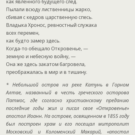
как явленного будущего след.
Пылали всюду лиственницы жарко,
сбивая с кедров царственную спесь.
Владыка Хронос, ревностный служака
всех перемен,
как будто замер здесь.
Когда-то обещало Откровенье, —
земную и небесную войну, —
Она же здесь закатом багровела,
преображалась в мир и в тишину.
* Небольшой остров на реке Катунь в Горном
Алтае, названный в честь греческого осторова
Патмос, где согласно христианскому преданию
последние годы жил и писал свое «Откровенье»
апостол Иоанн. На острове, освященном в 1855 году
был построен храм и его посещал митрополит
Московский и Коломенский Макарий, «апостол