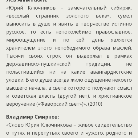
«Юрий Ключников – замечательный сибиряк,
«веселый странник золотого века», сумел
выносить в душе и явить в творчестве истинно
русское, то есть непоколебимо православное,
мироощущение и по сей день является
хранителем этого непобедимого образа мыслей.
Тысячи своих строк он выдержал в рамках
державинско-пушкинской традиции, не
польстившийся ни на какие авангардистские
уловки. В его душе всегда жило ощущение некоего
высшего начала, в свете которого получают смысл
и советская власть (другой нет), и христианское
вероучение («Фаворский свет»)». (2010)
Владимир Смирнов:
«Слово Юрия Ключникова – живое свидетельство
о путях и перепутьях своего и чужого, родного и