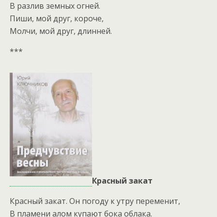
В разлив земных огней.
Пиши, мой друг, короче,
Молчи, мой друг, длинней.
***
Красный закат
Красный закат. Он погоду к утру переменит,
В пламени алом купают бока облака.