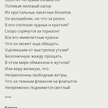
Попивая лиловый кагор
Из хрустальных закатных бокалов.
Он волшебник, но что за резон
В его сполохах чудных и кратких?
Скоро спрячутся за горизонт
Все его мимолетные краски.
Что он может еще обещать
Уцелевшим от выстрелов уткам?
Бесконечную жажду прощать
В этом мире обманном и жутком?
Или веру великую, что
Непреклонны свободные ветры,
Что за темным флажком на флагшток
Непременно поднимется светлый.
***
Корни