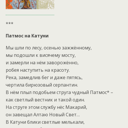
***
Патмос на Катуни
Мы шли по лесу, осенью зажжённому,
мы подошли к висячему мосту,
и замерли на нём заворожённо,
робея наступить на красоту.
Река, замедлив бег и даже пятясь,
чертила бирюзовый серпантин.
В нём плыл подобьем струга чудный Патмос* –
как светлый вестник и такой один.
На струге этом службу нёс Макарий,
он завещал Алтаю Новый Свет…
В Катуни блики светлые мелькали,