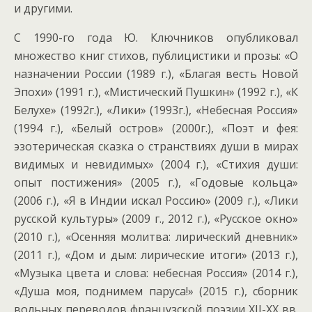
и другими.
С 1990-го года Ю. Ключников опубликовал
множество книг стихов, публицистики и прозы: «О
назначении России (1989 г.), «Благая весть Новой
Эпохи» (1991 г.), «Мистический Пушкин» (1992 г.), «К
Белухе» (1992г.), «Лики» (1993г.), «Небесная Россия»
(1994 г.), «Белый остров» (2000г.), «Поэт и фея:
эзотерическая сказка о странствиях души в мирах
видимых и невидимых» (2004 г.), «Стихия души:
опыт постижения» (2005 г.), «Годовые кольца»
(2006 г.), «Я в Индии искал Россию» (2009 г.), «Лики
русской культуры» (2009 г., 2012 г.), «Русское окно»
(2010 г.), «Осенняя молитва: лирический дневник»
(2011 г.), «Дом и дым: лирические итоги» (2013 г.),
«Музыка цвета и слова: небесная Россия» (2014 г.),
«Душа моя, поднимем паруса!» (2015 г.), сборник
вольных переводов французской поэзии XII-XX вв.