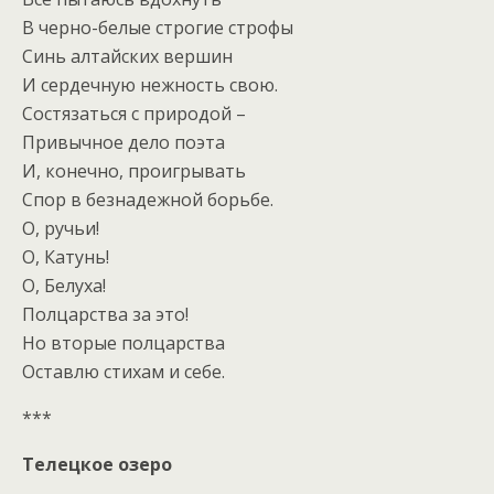
В черно-белые строгие строфы
Синь алтайских вершин
И сердечную нежность свою.
Состязаться с природой –
Привычное дело поэта
И, конечно, проигрывать
Спор в безнадежной борьбе.
О, ручьи!
О, Катунь!
О, Белуха!
Полцарства за это!
Но вторые полцарства
Оставлю стихам и себе.
***
Телецкое озеро