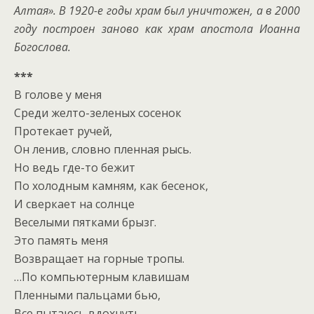
Алтая». В 1920-е годы храм был уничтожен, а в 2000
году построен заново как храм апостола Иоанна
Богослова.
***
В голове у меня
Среди желто-зеленых сосенок
Протекает ручей,
Он ленив, словно пленная рысь.
Но ведь где-то бежит
По холодным камням, как бесенок,
И сверкает на солнце
Веселыми пятками брызг.
Это память меня
Возвращает на горные тропы.
…По компьютерным клавишам
Пленными пальцами бью,
Все пытаюсь вдохнуть