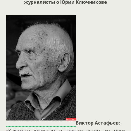
журналисты о Юрии Ключникове
Виктор Астафьев:
«Каким-то кружным и долгим путем до меня