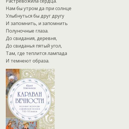
Растревожила сердца.
Нам бы утром да при солнце
Улыбнуться бы друг другу
И запомнить, и запомнить
Полуночные глаза.
До свидания, деревня,
До свиданья пятый угол,
Там, где теплится лампада
И темнеют образа.