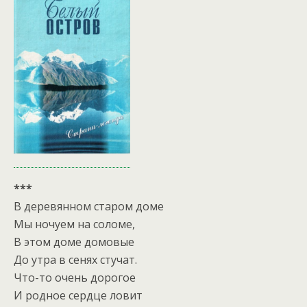
***
В деревянном старом доме
Мы ночуем на соломе,
В этом доме домовые
До утра в сенях стучат.
Что-то очень дорогое
И родное сердце ловит