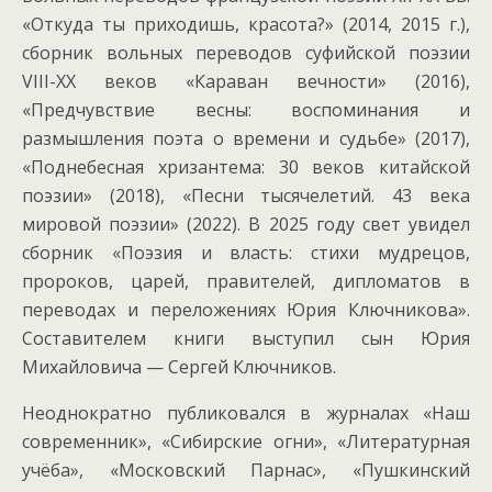
«Откуда ты приходишь, красота?» (2014, 2015 г.),
сборник вольных переводов суфийской поэзии
VIII-XX веков «Караван вечности» (2016),
«Предчувствие весны: воспоминания и
размышления поэта о времени и судьбе» (2017),
«Поднебесная хризантема: 30 веков китайской
поэзии» (2018), «Песни тысячелетий. 43 века
мировой поэзии» (2022). В 2025 году свет увидел
сборник «Поэзия и власть: стихи мудрецов,
пророков, царей, правителей, дипломатов в
переводах и переложениях Юрия Ключникова».
Соcтавителем книги выступил сын Юрия
Михайловича — Сергей Ключников.
Неоднократно публиковался в журналах «Наш
современник», «Сибирские огни», «Литературная
учёба», «Московский Парнас», «Пушкинский