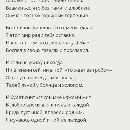
Остался с той поры твоею тенью.
Взамен же, что без памяти влюблён,
Обучен только горькому терпенью.
Всю жизнь живёшь ты от меня вдали.
Я этот мир ради тебя оставил.
Известен тем, что лишь одну Лейли
Воспел в своих газелях и прославил.
И если не увижу никогда
Ни в жизни сей, ни в той, что ждёт за гробом–
Останусь навсегда, моя звезда,
Твоей луной у Солнца и холопом.
И будет сниться сон мне каждый миг
В любое время дня и ночью каждой:
Бреду пустыней, впереди родник,
Я мучаюсь одной и той же жаждой.