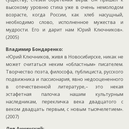
высокому уровню стиха уже в очень немолодом
возрасте, когда России, как хлеб насущный,
необходимо слово, исполненное мужества и
мудрости. Его и дарит нам Юрий Ключников».
(2005)
Владимир Бондаренко:
«Юрий Ключников, живя в Новосибирске, никак не
может считаться неким «областным» писателем.
Творчество поэта, философа, публициста, русского
подвижника и пассионария, явно недооцененного
в отечественной литературе,– это некая
эстафетная палочка нашим культурным
наследникам, перекличка века двадцатого с
веком двадцать первым, с новым тысячелетием».
(2007)
Лев Аннинский: