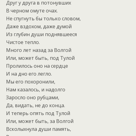
Друг у друга в потонувших
В черном омуте очах.
Не спугнуть бы только словом,
Даже вздохом, даже думой
Из глубин души поднявшееся
Чистое тепло.
Много лет назад за Волгой
Или, может быть, под Тулой
Пролилось оно на сердце
И на дно его легло.
Мы его похоронили,
Нам казалось, и надолго
Заросло оно рубцами,
Да, видать, не до конца.
И теперь опять под Тулой
Или, может быть, за Волгой
Всколыхнула души память,