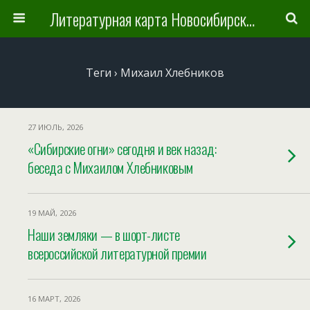
Литературная карта Новосибирска и Новосибирской области
Теги › Михаил Хлебников
27 ИЮЛЬ, 2026
«Сибирские огни» сегодня и век назад:
беседа с Михаилом Хлебниковым
19 МАЙ, 2026
Наши земляки — в шорт-листе
всероссийской литературной премии
16 МАРТ, 2026