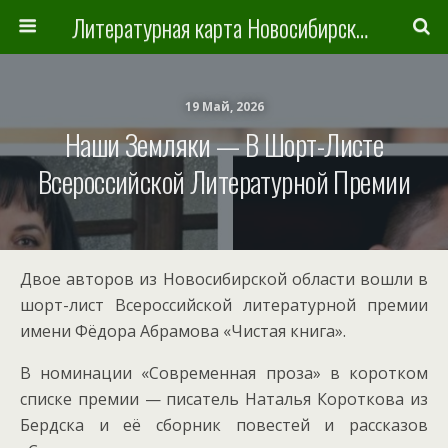
Литературная карта Новосибирска и Новосибирской области
19 Май, 2026
Наши Земляки — В Шорт-Листе
Всероссийской Литературной Премии
Двое авторов из Новосибирской области вошли в
шорт-лист Всероссийской литературной премии
имени Фёдора Абрамова «Чистая книга».
В номинации «Современная проза» в коротком
списке премии — писатель Наталья Короткова из
Бердска и её сборник повестей и рассказов