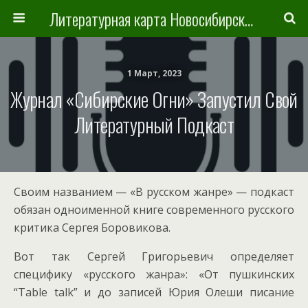
Литературная карта Новосибирска и Новосибирской области
1 Март, 2023
Журнал «Сибирские Огни» Запустил Свой
Литературный Подкаст
Своим названием — «В русском жанре» — подкаст
обязан одноименной книге современного русского
критика Сергея Боровикова.
Вот так Сергей Григорьевич определяет
специфику «русского жанра»: «От пушкинских
“Table talk” и до записей Юрия Олеши писание