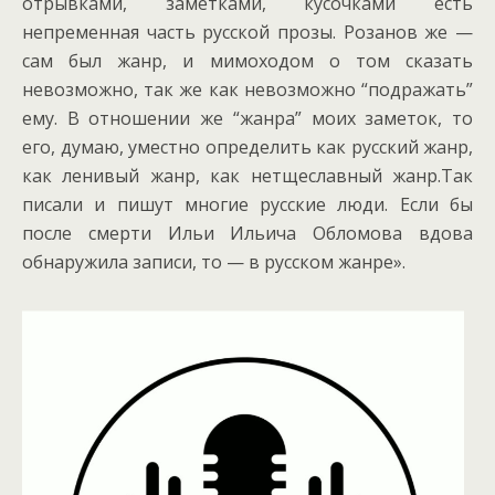
отрывками, заметками, кусочками есть
непременная часть русской прозы. Розанов же —
сам был жанр, и мимоходом о том сказать
невозможно, так же как невозможно “подражать”
ему.
В отношении же “жанра” моих заметок, то
его, думаю, уместно определить как русский жанр,
как ленивый жанр, как нетщеславный жанр.Так
писали и пишут многие русские люди. Если бы
после смерти Ильи Ильича Обломова вдова
обнаружила записи, то — в русском жанре».