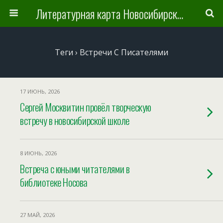
Литературная карта Новосибирска и Новосибирской области
Теги › Встречи С Писателями
17 ИЮНЬ, 2026
Сергей Москвитин провёл творческую
встречу в новосибирской школе
8 ИЮНЬ, 2026
Встреча с юными читателями в
библиотеке Носова
27 МАЙ, 2026