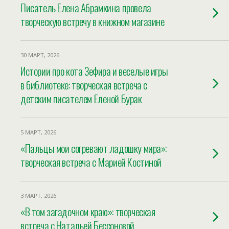
Писатель Елена Абрамкина провела
творческую встречу в книжном магазине
30 МАРТ, 2026
Истории про кота Зефира и веселые игры
в библиотеке: творческая встреча с
детским писателем Еленой Бурак
5 МАРТ, 2026
«Пальцы мои согревают ладошку мира»:
творческая встреча с Марией Костиной
3 МАРТ, 2026
«В том загадочном краю»: творческая
встреча с Натальей Бессоновой