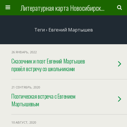
Литературная карта Новосибирска и Новосибирской области
Теги › Евгений Мартышев
26 ЯНВАРЬ, 2022
Сказочник и поэт Евгений Мартышев
провёл встречу со школьниками
21 СЕНТЯБРЬ, 2020
Поэтическая встреча с Евгением
Мартышевым
10 АВГУСТ, 2020