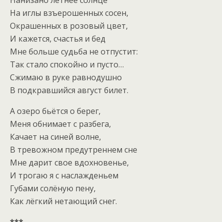
На иглы взъерошенных сосен,
Окрашенных в розовый цвет,
И кажется, счастья и бед
Мне больше судьба не отпустит:
Так стало спокойно и пусто…
Сжимаю в руке равнодушно
В подкравшийся август билет.
А озеро бьётся о берег,
Меня обнимает с разбега,
Качает на синей волне,
В тревожном предутреннем сне
Мне дарит свое вдохновенье,
И трогаю я с наслажденьем
Губами солёную пену,
Как лёгкий нетающий снег.
***