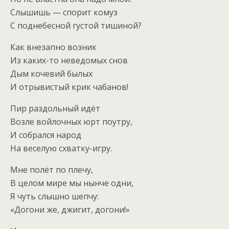
Слышишь — спорит комуз
С поднебесной густой тишиной?
Как внезапно возник
Из каких-то неведомых снов
Дым кочевий былых
И отрывистый крик чабанов!
Пир раздольный идёт
Возле войлочных юрт поутру,
И собрался народ
На веселую схватку-игру.
Мне полёт по плечу,
В целом мире мы нынче одни,
Я чуть слышно шепчу:
«Догони же, джигит, догони!»