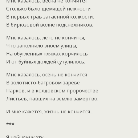
Мне казалось, весна не кончится:
Столько было щемящей нежности
В первых трав затаённой колкости,
В бирюзовой волне подснежников.
Мне казалось, лето не кончится,
Что заполнило зноем улицы,
На обугленных пляжах корчилось
И от буйных дождей сутулилось.
Мне казалось, осень не кончится
В золотисто-багровом зареве
Парков, и в колдовском пророчестве
Листьев, павших на землю замертво.
И мне кажется, жизнь не кончится…
***
Я небылицу эту