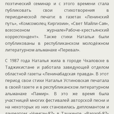
поэтический семинар и с этого времени стала
публиковать свои стихотворения в
периодической печати: в газетах «Ленинский
путь», «Комсомолец Киргизии», «Свет Майли-Сая»,
всесоюзном журнале»Рабоче-крестьянский
корреспондент». Также стихи Натальи были
опубликованы в республиканском молодёжном
литературном альманахе «Перевал».
С 1987 года Наталья жила в городе Чкаловске в
Таджикистане и работала заведующей отделом
областной газеты «Ленинабадская правда». В этот
период свои стихи Наталья Устиновская печатала
в своей газете и в республиканском литературном
альманахе «Памир». В это же время была
участницей многих фестивалей авторской песни и
на некоторых из них становилась дипломантом и
лауреатом: «Чимган-87» в Ташкенте, «Варзоб-87»