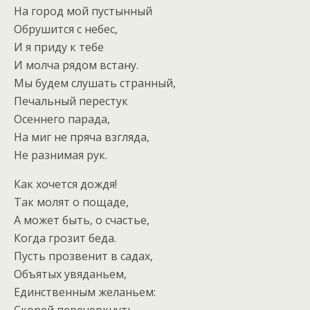
На город мой пустынный
Обрушится с небес,
И я приду к тебе
И молча рядом встану.
Мы будем слушать странный,
Печальный перестук
Осеннего парада,
На миг не пряча взгляда,
Не разнимая рук.
Как хочется дождя!
Так молят о пощаде,
А может быть, о счастье,
Когда грозит беда.
Пусть прозвенит в садах,
Объятых увяданьем,
Единственным желаньем:
Скорей перечеркнуть