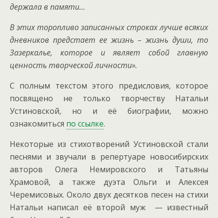
держала в памяти…
В этих торопливо записанных строках лучше всяких
дневников предстает ее жизнь – жизнь души, то
Зазеркалье, которое и являет собой главную
ценность творческой личности».
С полным текстом этого предисловия, которое
посвящено не только творчеству Натальи
Устиновской, но и её биографии, можно
ознакомиться
по ссылке
.
Некоторые из стихотворений Устиновской стали
песнями и звучали в репертуаре новосибирских
авторов Олега Немировского и Татьяны
Храмовой, а также дуэта Ольги и Алексея
Черемисовых. Около двух десятков песен на стихи
Натальи написал её второй муж — известный