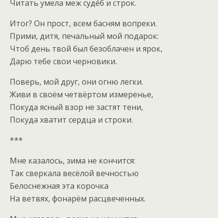
Читать умела меж судéб и строк.
Итог? Он прост, всем басням вопреки.
Прими, дитя, печальный мой подарок:
Чтоб день твой был безоблачен и ярок,
Дарю тебе свои черновики.
Поверь, мой друг, они огню легки.
Живи в своём четвёртом измеренье,
Покуда ясный взор не застят тени,
Покуда хватит сердца и строки.
***
Мне казалось, зима не кончится:
Так сверкала весёлой вечностью
Белоснежная эта корочка
На ветвях, фонарём расцвеченных.