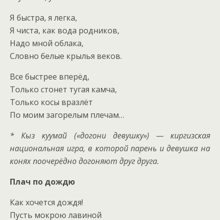
Я быстра, я легка,
Я чиста, как вода родников,
Надо мной облака,
Словно белые крылья веков.
Все быстрее вперёд,
Только стонет тугая камча,
Только косы вразлёт
По моим загорелым плечам…
* Кыз куумай («догони девушку») — киргизская
национальная игра, в которой парень и девушка на
конях поочерёдно догоняют друг друга.
Плач по дождю
Как хочется дождя!
Пусть мокрою лавиной