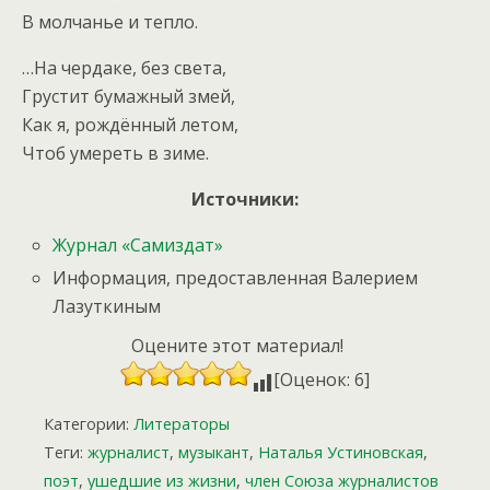
В молчанье и тепло.
…На чердаке, без света,
Грустит бумажный змей,
Как я, рождённый летом,
Чтоб умереть в зиме.
Источники:
Журнал «Самиздат»
Информация, предоставленная Валерием
Лазуткиным
Оцените этот материал!
[Оценок: 6]
Категории:
Литераторы
Теги:
журналист
,
музыкант
,
Наталья Устиновская
,
поэт
,
ушедшие из жизни
,
член Союза журналистов