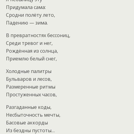
Придумала сама:
Сродни полёту лето,
Падению — зима.
В превратностях бессониц,
Среди тревог и нег,
Рождённая из солнца,
Приемлю белый снег,
Холодные палитры
Бульваров и лесов,
Размеренные ритмы
Простуженных часов,
Разгаданные коды,
Несбыточность мечты,
Басовые аккорды
Из бездны пустоты…