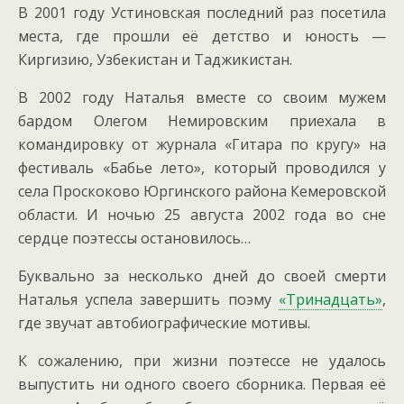
В 2001 году Устиновская последний раз посетила
места, где прошли её детство и юность —
Киргизию, Узбекистан и Таджикистан.
В 2002 году Наталья вместе со своим мужем
бардом Олегом Немировским приехала в
командировку от журнала «Гитара по кругу» на
фестиваль «Бабье лето», который проводился у
села Проскоково Юргинского района Кемеровской
области. И ночью 25 августа 2002 года во сне
сердце поэтессы остановилось…
Буквально за несколько дней до своей смерти
Наталья успела завершить поэму
«Тринадцать»
,
где звучат автобиографические мотивы.
К сожалению, при жизни поэтессе не удалось
выпустить ни одного своего сборника. Первая её