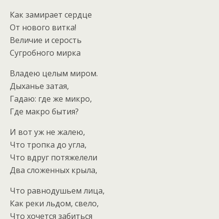
Как замирает сердце
От нового витка!
Величие и серость
Сугробного мирка
Владею целым миром.
Дыханье затая,
Гадаю: где же микро,
Где макро бытия?
И вот уж не жалею,
Что тропка до угла,
Что вдруг потяжелели
Два сложенных крыла,
Что равнодушьем лица,
Как реки льдом, свело,
Что хочется забиться