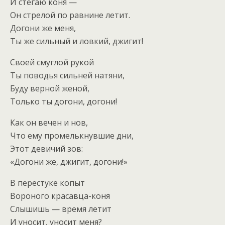
И стегаю коня —
Он стрелой по равнине летит.
Догони же меня,
Ты же сильный и ловкий, джигит!
Своей смуглой рукой
Ты поводья сильней натяни,
Буду верной женой,
Только ты догони, догони!
Как он вечен и нов,
Что ему промелькнувшие дни,
Этот девичий зов:
«Догони же, джигит, догони!»
В перестуке копыт
Вороного красавца-коня
Слышишь — время летит
И уносит, уносит меня?