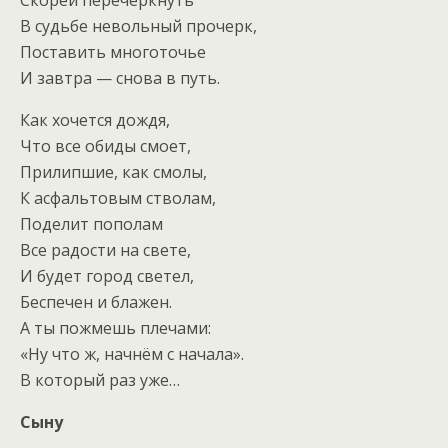
В судьбе невольный прочерк,
Поставить многоточье
И завтра — снова в путь.
Как хочется дождя,
Что все обиды смоет,
Прилипшие, как смолы,
К асфальтовым стволам,
Поделит пополам
Все радости на свете,
И будет город светел,
Беспечен и блажен.
А ты пожмешь плечами:
«Ну что ж, начнём с начала».
В который раз уже…
Сыну