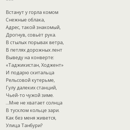
Встанут у горла комом
Снежные облака,
Адрес, такой знакомый,
Дрогнув, совьёт рука.
В стылых порывах ветра,
В петлях дорожных лент
Выведу на конверте:
«Таджикистан, Ходжент»
И подарю скитальца
Рельсовой кутерьме,
Гулу далеких станций,
Чьей-то чужой зиме.
…Мне не хватает солнца
В тусклом кольце зари.
Как без меня живется,
Улица Танбури?