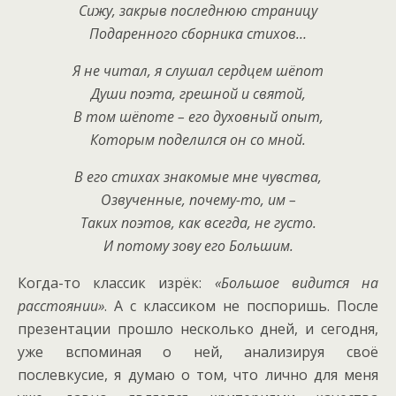
Сижу, закрыв последнюю страницу
Подаренного сборника стихов…
Я не читал, я слушал сердцем шёпот
Души поэта, грешной и святой,
В том шёпоте – его духовный опыт,
Которым поделился он со мной.
В его стихах знакомые мне чувства,
Озвученные, почему-то, им –
Таких поэтов, как всегда, не густо.
И потому зову его Большим.
Когда-то классик изрёк:
«Большое видится на
расстоянии»
. А с классиком не поспоришь. После
презентации прошло несколько дней, и сегодня,
уже вспоминая о ней, анализируя своё
послевкусие, я думаю о том, что лично для меня