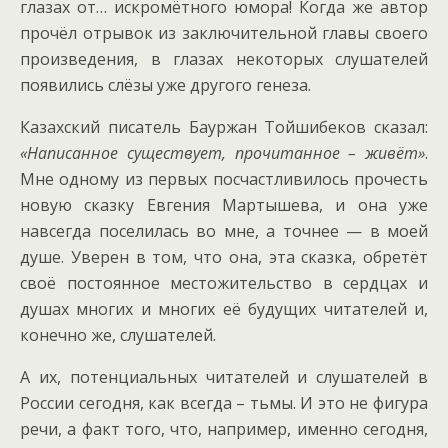
глазах от… искромётного юмора! Когда же автор
прочёл отрывок из заключительной главы своего
произведения, в глазах некоторых слушателей
появились слёзы уже другого генеза.
Казахский писатель Бауржан Тойшибеков сказал:
«Написанное существует, прочитанное – живёт»
.
Мне одному из первых посчастливилось прочесть
новую сказку Евгения Мартышева, и она уже
навсегда поселилась во мне, а точнее — в моей
душе. Уверен в том, что она, эта сказка, обретёт
своё постоянное местожительство в сердцах и
душах многих и многих её будущих читателей и,
конечно же, слушателей.
А их, потенциальных читателей и слушателей в
России сегодня, как всегда – тьмы. И это не фигура
речи, а факт того, что, например, именно сегодня,