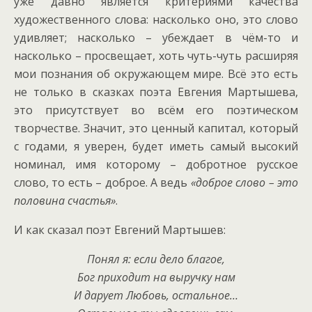
уже давно является критериями качества
художественного слова: насколько оно, это слово
удивляет; насколько – убеждает в чём-то и
насколько – просвещает, хоть чуть-чуть расширяя
мои познания об окружающем мире. Всё это есть
не только в сказках поэта Евгения Мартышева,
это присутствует во всём его поэтическом
творчестве. Значит, это ценный капитал, который
с годами, я уверен, будет иметь самый высокий
номинал, имя которому – добротное русское
слово, то есть – доброе. А ведь
«доброе слово – это
половина счастья»
.
И как сказал поэт Евгений Мартышев:
Понял я: если дело благое,
Бог приходит на выручку нам
И дарует Любовь, остальное…