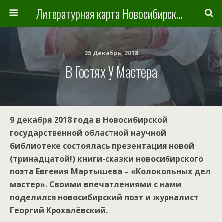
Литературная карта Новосибирска и Новосибирской области
25 Декабрь, 2018
В Гостях У Мастера
9 декабря 2018 года в Новосибирской
государственной областной научной
библиотеке состоялась презентация новой
(тринадцатой!) книги-сказки новосибирского
поэта Евгения Мартышева – «Колокольных дел
мастер». Своими впечатлениями с нами
поделился новосибирский поэт и журналист
Георгий Крохалёвский.