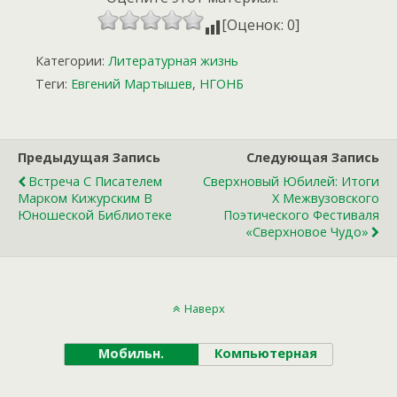
[Оценок: 0]
Категории:
Литературная жизнь
Теги:
Евгений Мартышев
,
НГОНБ
Предыдущая Запись
Следующая Запись
Встреча С Писателем
Сверхновый Юбилей: Итоги
Марком Кижурским В
X Межвузовского
Юношеской Библиотеке
Поэтического Фестиваля
«Сверхновое Чудо»
Наверх
Мобильн.
Компьютерная