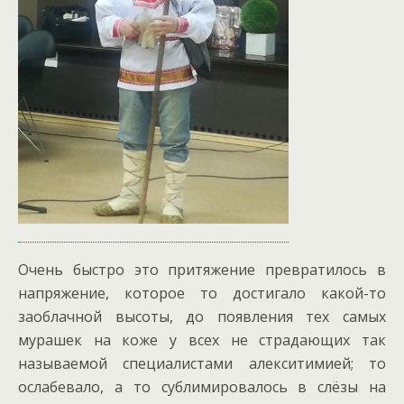
Очень быстро это притяжение превратилось в
напряжение, которое то достигало какой-то
заоблачной высоты, до появления тех самых
мурашек на коже у всех не страдающих так
называемой специалистами алекситимией; то
ослабевало, а то сублимировалось в слёзы на