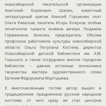
новосибирской писательской организации
Анатолий Борисович Шалин, известный
литературный критик Алексей Горшенин, поэт
Ольга Киевская, писатель Игорь Кожухов; особые
почитатели таланта хозяина вечера: Людмила
Германовна Зенкова, председатель Обкома
профсоюза работников культуры новосибирской
области; Ольга Петровна Костина, директор
Новосибирской детской библиотеки им. А.М.
Горького; а также сотрудники многих городских
библиотек – давние истинные поклонники
творчества мастера художественного слова
Евгения Фёдоровича Мартышева.
К многочисленным гостям автор вышел в
традиционном праздничном русском народном
костюме, от чего сразу же стал центром