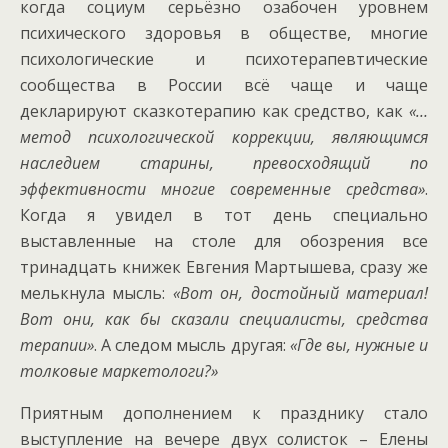
когда социум серьёзно озабочен уровнем
психического здоровья в обществе, многие
психологические и психотерапевтические
сообщества в России всё чаще и чаще
декларируют сказкотерапию как средство, как
«…
метод психологической коррекции, являющимся
наследием старины, превосходящий по
эффективности многие современные средства»
.
Когда я увидел в тот день специально
выставленные на столе для обозрения все
тринадцать книжек Евгения Мартышева, сразу же
мелькнула мысль:
«Вот он, достойный материал!
Вот они, как бы сказали специалисты, средства
терапии»
. А следом мысль другая:
«Где вы, нужные и
толковые маркетологи?»
Приятным дополнением к празднику стало
выступление на вечере двух солисток – Елены