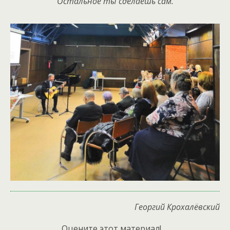
Остальное ты сделаешь сам.
Георгий Крохалёвский
Оцените этот материал!