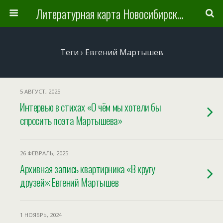
Литературная карта Новосибирска и Новосибирской области
Теги › Евгений Мартышев
5 АВГУСТ, 2025
Интервью в стихах «О чём мы хотели бы
спросить поэта Мартышева»
26 ФЕВРАЛЬ, 2025
Архивная запись квартирника «В кругу
друзей»: Евгений Мартышев
1 НОЯБРЬ, 2024