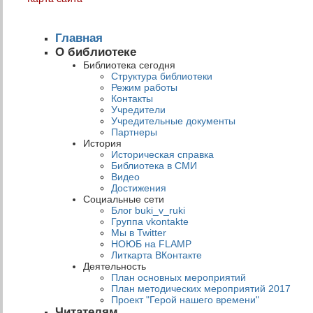
Главная
О библиотеке
Библиотека сегодня
Структура библиотеки
Режим работы
Контакты
Учредители
Учредительные документы
Партнеры
История
Историческая справка
Библиотека в СМИ
Видео
Достижения
Социальные сети
Блог buki_v_ruki
Группа vkontakte
Мы в Twitter
НОЮБ на FLAMP
Литкарта ВКонтакте
Деятельность
План основных мероприятий
План методических мероприятий 2017
Проект "Герой нашего времени"
Читателям