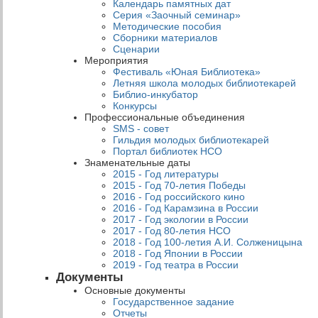
Календарь памятных дат
Серия «Заочный семинар»
Методические пособия
Сборники материалов
Сценарии
Мероприятия
Фестиваль «Юная Библиотека»
Летняя школа молодых библиотекарей
Библио-инкубатор
Конкурсы
Профессиональные объединения
SMS - совет
Гильдия молодых библиотекарей
Портал библиотек НСО
Знаменательные даты
2015 - Год литературы
2015 - Год 70-летия Победы
2016 - Год российского кино
2016 - Год Карамзина в России
2017 - Год экологии в России
2017 - Год 80-летия НСО
2018 - Год 100-летия А.И. Солженицына
2018 - Год Японии в России
2019 - Год театра в России
Документы
Основные документы
Государственное задание
Отчеты