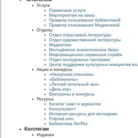
Услуги
Сервисные услуги
Мероприятия на заказ
Правила пользования библиотекой
Правила пользования Медиатекой
Отделы
Отдел отраслевой литературы
Отдел художественной литературы
Медиатека
Молодёжное аналитическое бюро
Информационно-сервисная служба
Отдел молодежных программ
Центр поддержки культурных инициатив м
Акции и конкурсы
«Нескучная классика»
«Библионочь»
«Летний читальный зал»
«День игр»
Викторины и конкурсы
Ресурсы
Каталог газет и журналов
Консультант+
Интернет-ресурсы для молодежи
Polpred.com
Библиотека ЛитРес
Коллегам
Издания