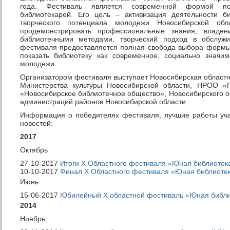
года. Фестиваль является современной формой по
библиотекарей. Его цель – активизация деятельности б
творческого потенциала молодежи Новосибирской обл
продемонстрировать профессиональные знания, владе
библиотечными методами, творческий подход в обслужи
фестиваля предоставляется полная свобода выбора формы 
показать библиотеку как современное, социально значи
молодежи.
Организатором фестиваля выступает Новосибирская област
Министерства культуры Новосибирской области, НРОО «
«Новосибирское библиотечное общество», Новосибирского об
администраций районов Новосибирской области.
Информация о победителях фестиваля, лучшие работы уча
новостей:
2017
Октябрь
27-10-2017
Итоги X Областного фестиваля «Юная библиотек
10-10-2017
Финал Х Областного фестиваля «Юная библиоте
Июнь
15-06-2017
Юбилейный Х областной фестиваль «Юная библи
2014
Ноябрь