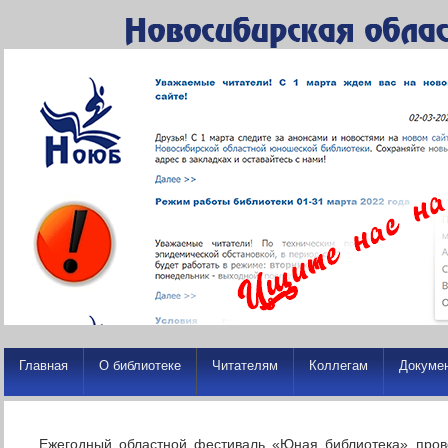
Главная
О библиотеке
Читателям
Коллегам
Докуме
Ежегодный областной фестиваль «Юная библиотека» пров