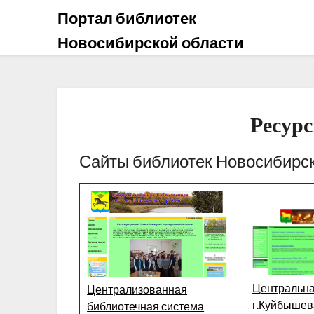
Портал библиотек
Новосибирской области
Ресур
Сайты библиотек Новосибирск
Центральна
Централизованная
г.Куйбышев
библиотечная система