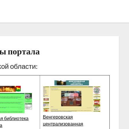
сы портала
ой области:
Венгеровская
я библиотека
централизованная
а