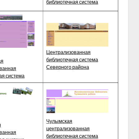
библиотечная система
Централизованная
библиотечная система
ая
Северного района
ванная
ая система
Чулымская
я
централизованная
ванная
библиотечная система