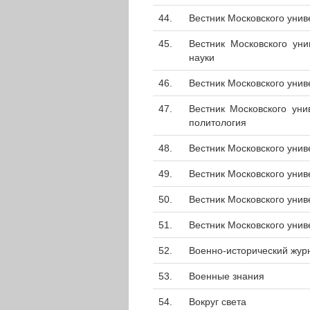
44.
Вестник Московского унив
45.
Вестник Московского уни
науки
46.
Вестник Московского унив
47.
Вестник Московского уни
политология
48.
Вестник Московского унив
49.
Вестник Московского унив
50.
Вестник Московского унив
51.
Вестник Московского унив
52.
Военно-исторический жур
53.
Военные знания
54.
Вокруг света