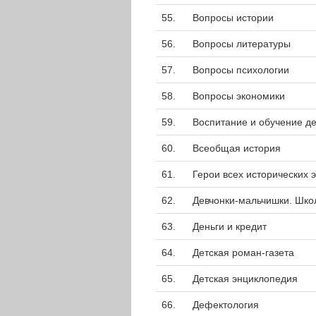
55.
Вопросы истории
56.
Вопросы литературы
57.
Вопросы психологии
58.
Вопросы экономики
59.
Воспитание и обучение д
60.
Всеобщая история
61.
Герои всех исторических 
62.
Девчонки-мальчишки. Шко
63.
Деньги и кредит
64.
Детская роман-газета
65.
Детская энциклопедия
66.
Дефектология