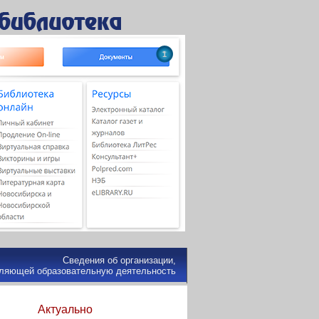
1
Сведения об организации,
ляющей образовательную деятельность
Актуально