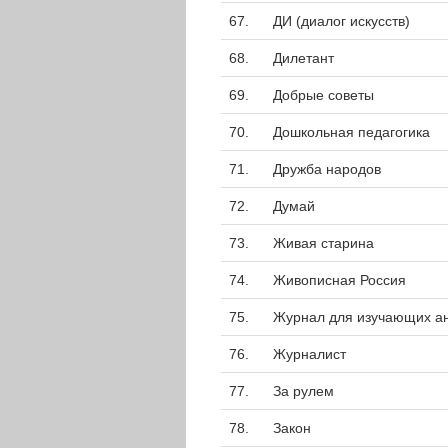
67.
ДИ (диалог искусств)
68.
Дилетант
69.
Добрые советы
70.
Дошкольная педагогика
71.
Дружба народов
72.
Думай
73.
Живая старина
74.
Живописная Россия
75.
Журнал для изучающих ан
76.
Журналист
77.
За рулем
78.
Закон