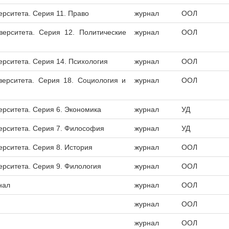
ерситета. Серия 11. Право
журнал
ООЛ
верситета. Серия 12. Политические
журнал
ООЛ
ерситета. Серия 14. Психология
журнал
ООЛ
верситета. Серия 18. Социология и
журнал
ООЛ
ерситета. Серия 6. Экономика
журнал
УД
ерситета. Серия 7. Философия
журнал
УД
ерситета. Серия 8. История
журнал
ООЛ
ерситета. Серия 9. Филология
журнал
ООЛ
нал
журнал
ООЛ
журнал
ООЛ
журнал
ООЛ