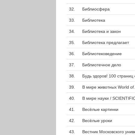
32.
Библиосфера
33.
Библиотека
34.
Библиотека и закон
35.
Библиотека предлагает
36.
Библиотековедение
37.
Библиотечное дело
38.
Будь здоров! 100 страниц
39.
В мире животных World of 
40.
В мире науки / SCIENTIF
41.
Весёлые картинки
42.
Весёлые уроки
43.
Вестник Московского унив