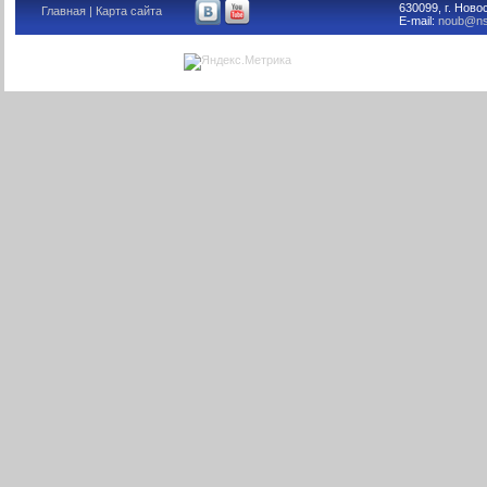
630099, г. Ново
Главная
|
Карта сайта
E-mail:
noub@ns