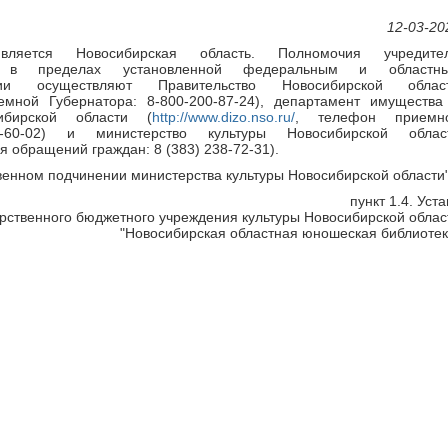
12-03-20
вляется Новосибирская область. Полномочия учредите
ия в пределах установленной федеральным и областн
нции осуществляют Правительство Новосибирской облас
мной Губернатора: 8-800-200-87-24), департамент имущества
ибирской области (
http://www.dizo.nso.ru/
, телефон приемн
-60-02) и министерство культуры Новосибирской облас
я обращений граждан: 8 (383) 238-72-31).
енном подчинении министерства культуры Новосибирской области"
пункт 1.4. Уста
рственного бюджетного учреждения культуры Новосибирской облас
"Новосибирская областная юношеская библиотек