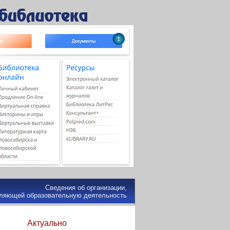
1
Сведения об организации,
ляющей образовательную деятельность
Актуально