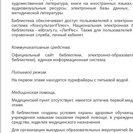
художественная литература, книги на иностранных языках
аудиовизуальные ресурсы, электронные базы данных,
методической литературы.
Библиотека обеспечивает доступ пользователей к электро
система «КонсультантПлюс», Национальная электронная 
библиотека - elibrary.ru, «ЛитРес». Также для пользователе
справочная служба, личный кабинет.
Коммуникативные средства.
Официальный сайт библиотеки, электронно-образова
библиотеки), единая информационная система.
Питьевой режим.
На первом этаже находятся пурифайеры с питьевой водой.
Медицинская помощь.
Медицинский пункт отсутствует, имеется аптечка первой м
этаже.
В библиотеке созданы условия охраны здоровья обучающ
учреждения навыкам оказания первой помощи, в учрежден
средства, изделия медицинского назначения.
Для организации выездных образовательных мероприятий би