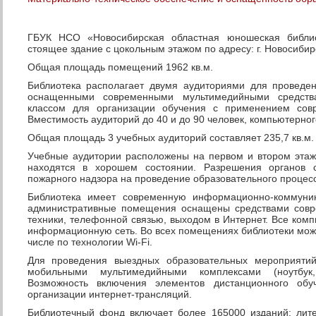
ГБУК НСО «Новосибирская областная юношеская библио
стоящее здание с цокольным этажом по адресу: г. Новосибирск
Общая площадь помещений 1962 кв.м.
Библиотека располагает двумя аудиториями для проведен
оснащенными современными мультимедийными средств
классом для организации обучения с применением сов
Вместимость аудиторий до 40 и до 90 человек, компьютерного
Общая площадь 3 учебных аудиторий составляет 235,7 кв.м.
Учебные аудитории расположены на первом и втором эта
находятся в хорошем состоянии. Разрешения органов с
пожарного надзора на проведение образовательного процес
Библиотека имеет современную информационно-коммуник
административные помещения оснащены средствами совр
техники, телефонной связью, выходом в Интернет. Все ко
информационную сеть. Во всех помещениях библиотеки можно
числе по технологии Wi-Fi.
Для проведения выездных образовательных мероприятий
мобильными мультимедийными комплексами (ноутбук,
Возможность включения элементов дистанционного об
организации интернет-трансляций.
Библиотечный фонд включает более 165000 изданий: лит