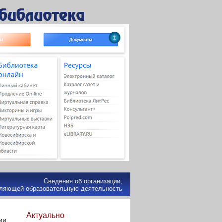
1
Сведения об организации,
ляющей образовательную деятельность
Актуально
ии