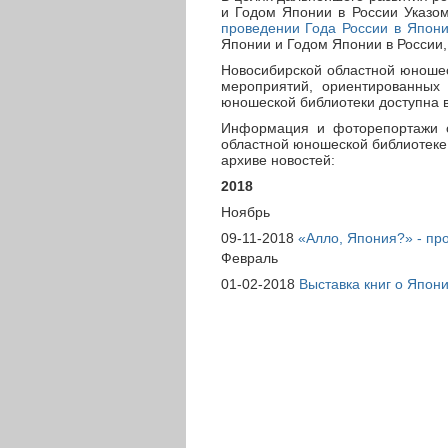
и Годом Японии в России Указом
проведении Года России в Япони
Японии и Годом Японии в России
Новосибирской областной юношес
мероприятий, ориентированных
юношеской библиотеки доступна в
Информация и фоторепортажи о
областной юношеской библиотеке,
архиве новостей:
2018
Ноябрь
09-11-2018
«Алло, Япония?» - про
Февраль
01-02-2018
Выставка книг о Япон