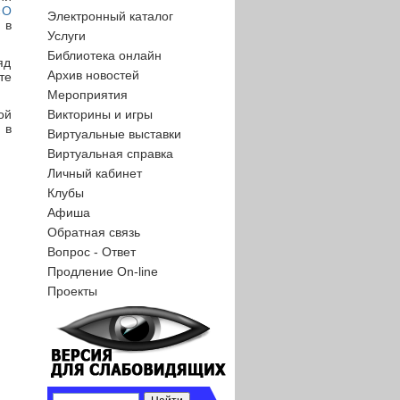
«
О
Электронный каталог
 в
Услуги
Библиотека онлайн
яд
Архив новостей
те
Мероприятия
ой
Викторины и игры
 в
Виртуальные выставки
Виртуальная справка
Личный кабинет
Клубы
Афиша
Обратная связь
Вопрос - Ответ
Продление On-line
Проекты