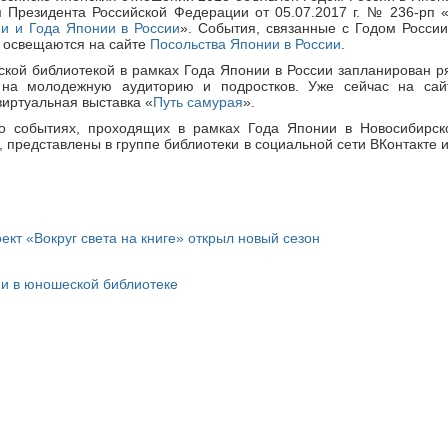
 Президента Российской Федерации от 05.07.2017 г. № 236-рп 
и и Года Японии в России
». События, связанные с Годом России
, освещаются на сайте
Посольства Японии в России
.
кой библиотекой в рамках Года Японии в России запланирован р
 на молодежную аудиторию и подростков. Уже сейчас на сай
иртуальная выставка «
Путь самурая
».
 событиях, проходящих в рамках Года Японии в Новосибирск
 представлены в группе библиотеки в социальной сети ВКонтакте и
ект «Вокруг света на книге» открыл новый сезон
ии в юношеской библиотеке