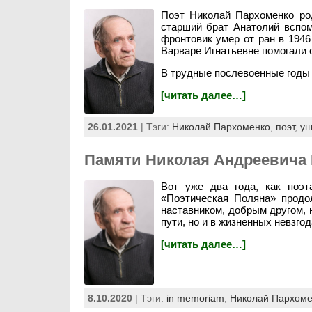
Поэт Николай Пархоменко род
старший брат Анатолий вспоми
фронтовик умер от ран в 194
Варваре Игнатьевне помогали 
В трудные послевоенные годы
[читать далее…]
26.01.2021
| Тэги:
Николай Пархоменко
,
поэт
,
уш
Памяти Николая Андреевича
Вот уже два года, как поэт
«Поэтическая Поляна» продо
наставником, добрым другом, 
пути, но и в жизненных невзгод
[читать далее…]
8.10.2020
| Тэги:
in memoriam
,
Николай Пархоме