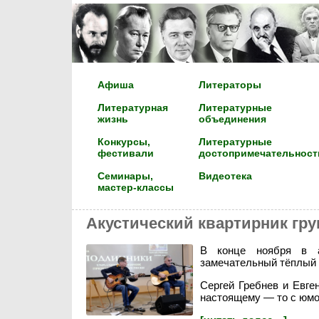
Афиша
Литераторы
Литературная
Литературные
жизнь
объединения
Конкурсы,
Литературные
фестивали
достопримечательност
Семинары,
Видеотека
мастер-классы
Акустический квартирник гр
В конце ноября в а
замечательный тёплый 
Сергей Гребнев и Евге
настоящему — то с юмо