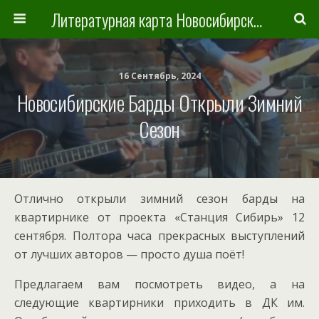
Литературная карта Новосибирска и Новосибирской области
16 Сентябрь, 2024
Новосибирские Барды Открыли Зимний
Сезон
Отлично открыли зимний сезон барды на
квартирнике от проекта «Станция Сибирь» 12
сентября. Полтора часа прекрасных выступлений
от лучших авторов — просто душа поёт!
Предлагаем вам посмотреть видео, а на
следующие квартирники приходить в ДК им.