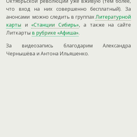
Октябрьской революции уже вживую (тем более,
что вход на них совершенно бесплатный). За
анонсами можно следить в группах
Литературной
карты
и
«Станции Сибирь»
, а также на сайте
Литкарты
в рубрике «Афиша»
.
За видеозапись благодарим Александра
Чернышёва и Антона Ильяшенко.