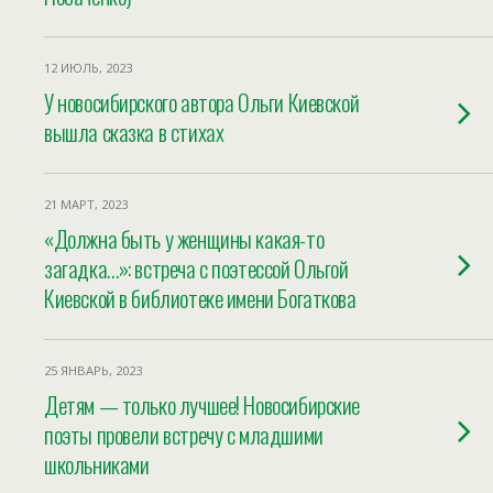
12 ИЮЛЬ, 2023
У новосибирского автора Ольги Киевской
вышла сказка в стихах
21 МАРТ, 2023
«Должна быть у женщины какая-то
загадка…»: встреча с поэтессой Ольгой
Киевской в библиотеке имени Богаткова
25 ЯНВАРЬ, 2023
Детям — только лучшее! Новосибирские
поэты провели встречу с младшими
школьниками