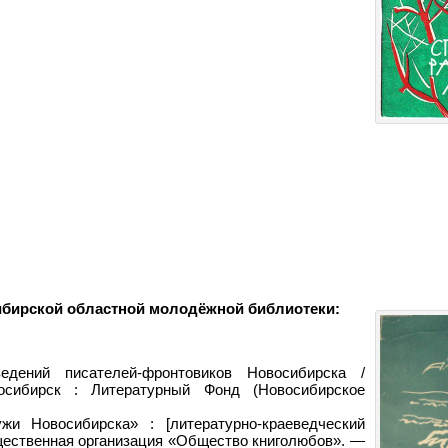
ибирской областной молодёжной библиотеки:
едений писателей-фронтовиков Новосибирска /
осибирск : Литературный Фонд (Новосибирское
жи Новосибирска» : [литературно-краеведческий
щественная организация «Общество книголюбов». —