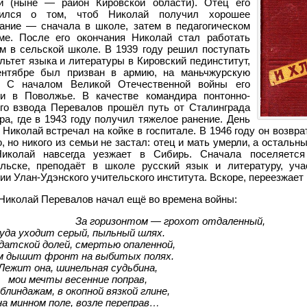
ии (ныне — район Кировской области). Отец его
тился о том, чтоб Николай получил хорошее
ание — сначала в школе, затем в педагогическом
ме. После его окончания Николай стал работать
м в сельской школе. В 1939 году решил поступать
льтет языка и литературы в Кировский пединститут,
ентябре был призван в армию, на маньчжурскую
у. С началом Великой Отечественной войны его
ли в Поволжье. В качестве командира понтонно-
го взвода Перевалов прошёл путь от Сталинграда
ра, где в 1943 году получил тяжелое ранение. День
Николай встречал на койке в госпитале. В 1946 году он возвр
, но никого из семьи не застал: отец и мать умерли, а остальн
Николай навсегда уезжает в Сибирь. Сначала поселяется
льске, преподаёт в школе русский язык и литературу, уч
ии Улан-Удэнского учительского института. Вскоре, переезжает
Николай Перевалов начал ещё во времена войны:
За горизонтом — грохот отдаленный,
уда уходит серый, пыльный шлях.
датской долей, смертью опаленной,
 дышит фронт на выбитых полях.
Лежит она, шинельная судьбина,
мои мечты весенние поправ,
 блиндажам, в окопной вязкой глине,
на минном поле, возле переправ…