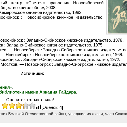
ьский центр «Светоч» правления Новосибирской
бщество книголюбов», 2008.
 Кемеровское книжное издательство, 1982.
восибирск : Новосибирское книжное издательство,
Новосибирск : Западно-Сибирское книжное издательство, 1978 .
ск : Западно-Сибирское книжное издательство, 1975 .
ржев. — Новосибирск : Западно-Сибирское книжное издательство
. — Новосибирск : Новосибирское книжное издательство, 1969.
овосибирск : Западно-Сибирское книжное издательство, 1972.
М. Мостков. — Новосибирск : Западно-Сибирское книжное издател
Источники:
дения»
.
 библиотеки имени Аркадия Гайдара
.
Оцените этот материал!
[Оценок: 4]
тник Великой Отечественной войны
,
ушедшие из жизни
,
член Союза