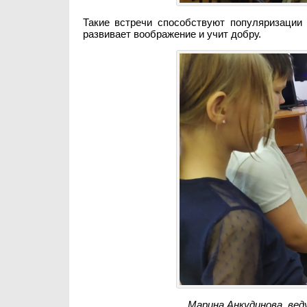
Такие встречи способствуют популяризации
развивает воображение и учит добру.
Марина Анкудинова, ве