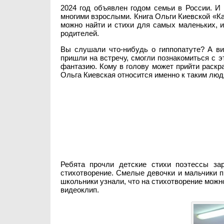
2024 год объявлен годом семьи в России. И 
многими взрослыми. Книга Ольги Киевской «Ка
можно найти и стихи для самых маленьких, и
родителей.
Вы слушали что-нибудь о гиппопатуте? А в
пришли на встречу, смогли познакомиться с
фантазию. Кому в голову может прийти раскра
Ольга Киевская относится именно к таким люд
Ребята прочли детские стихи поэтессы за
стихотворение. Смелые девочки и мальчики п
школьники узнали, что на стихотворение можн
видеоклип.