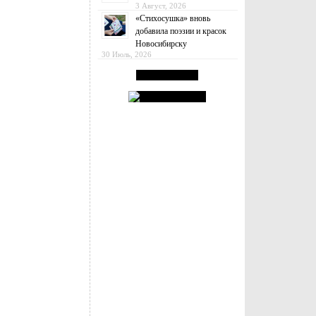
3 Август, 2026
«Стихосушка» вновь
добавила поэзии и красок
Новосибирску
30 Июль, 2026