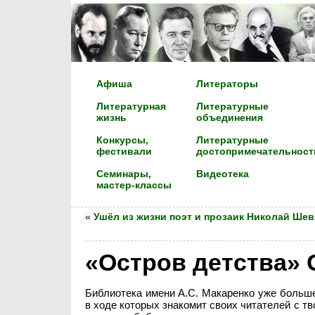
Афиша
Литераторы
Литературная
Литературные
жизнь
объединения
Конкурсы,
Литературные
фестивали
достопримечательност
Семинары,
Видеотека
мастер-классы
«
Ушёл из жизни поэт и прозаик Николай Ше
«Остров детства» 
Библиотека имени А.С. Макаренко уже больше
в ходе которых знакомит своих читателей с т