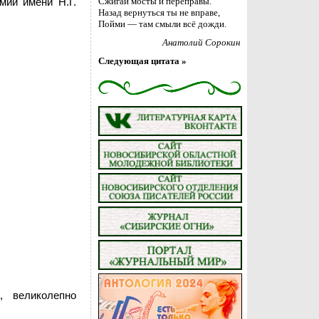
мии имени Н.Г.
Сжигай мосты и переправы.
Назад вернуться ты не вправе,
Пойми — там смыли всё дожди.
Анатолий Сорокин
Следующая цитата »
, великолепно