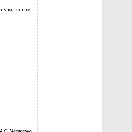
атуры, которая
А.С. Макаренко