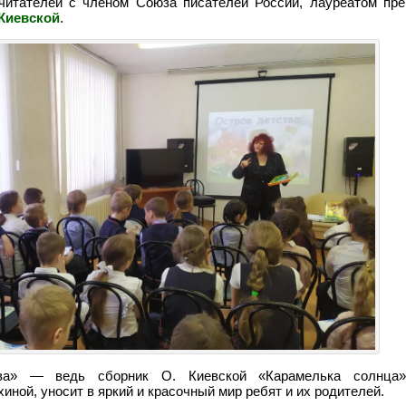
читателей с членом Союза писателей России, лауреатом пре
Киевской
.
ва» — ведь сборник О. Киевской «Карамелька солнца»
ой, уносит в яркий и красочный мир ребят и их родителей.