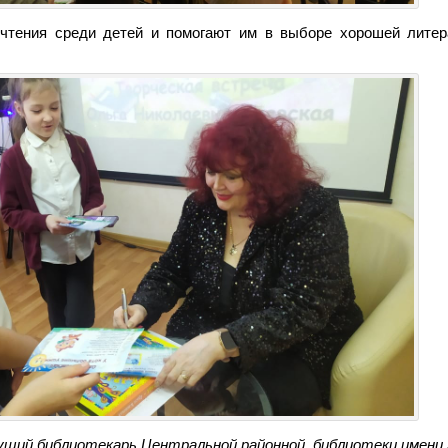
 чтения среди детей и помогают им в выборе хорошей литер
дущий библиотекарь
Центральной районной библиотеки
имени 