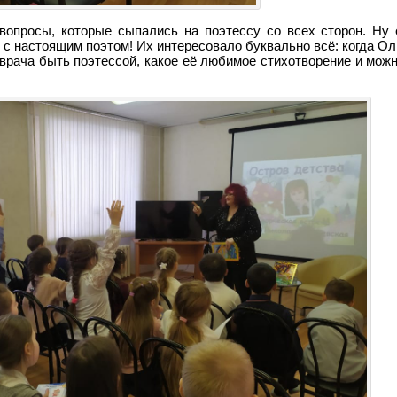
опросы, которые сыпались на поэтессу со всех сторон. Ну
с настоящим поэтом! Их интересовало буквально всё: когда О
 врача быть поэтессой, какое её любимое стихотворение и мож