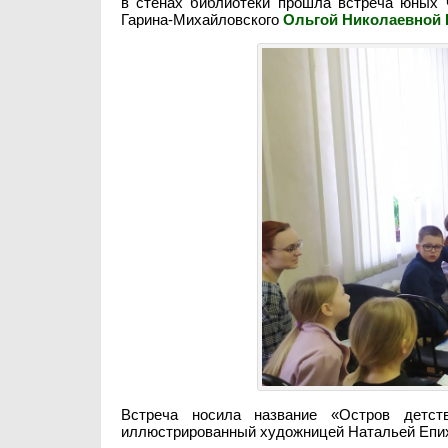
в стенах библиотеки прошла встреча юных 
Гарина-Михайловского
Ольгой Николаевной 
Встреча носила название «Остров детст
иллюстрированный художницей Натальей Епихин