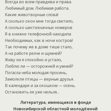
Всегда во всем правдива и права.
Любимый дом. Любимая работа.
Какие животворные слова!
А сколько окон мне тогда светило,
А сколько шестизначных номеров
Я в книжке телефонной находила
Необходимых, как в ночи костров!
Так почему же в доме тише стало,
А на работе резче и шумней?
Живу ли я спокойно и устало,
Люблю ли — осторожней и умней?
Погасла неба молодая просинь,
Замолкли птицы — верные друзья.
В календаре и за окошком — осень.
Остановить ее уже нельзя…
Литература, имеющаяся в фонде
Новосибирской областной молодёжной