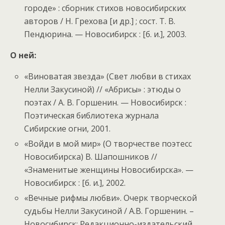
городе» : сборник стихов новосибирских
авторов / Н. Грехова [и др.] ; сост. Т. В.
Пендюрина. — Новосибирск : [б. и.], 2003.
О ней:
«Виноватая звезда» (Свет любви в стихах
Нелли Закусиной) // «Абрисы» : этюды о
поэтах / А. В. Горшенин. — Новосибирск :
Поэтическая библиотека журнала
Сибирские огни, 2001.
«Войди в мой мир» (О творчестве поэтесс
Новосибирска) В. Шапошников //
«Знаменитые женщины Новосибирска». —
Новосибирск : [б. и.], 2002.
«Вечные рифмы любви». Очерк творческой
судьбы Нелли Закусиной / А.В. Горшенин. –
Новосибирск: Редакционно-издательский