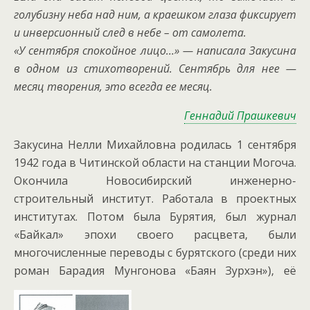
голубизну неба над ним, а краешком глаза фиксирует
и инверсионный след в небе – от самолета.
«У сентября спокойное лицо…» — написала Закусина
в одном из стихотворений. Сентябрь для нее —
месяц творения, это всегда ее месяц.
Геннадий Прашкевич
Закусина Нелли Михайловна родилась 1 сентября
1942 года в Читинской области на станции Могоча.
Окончила Новосибирский инженерно-
строительный институт. Работала в проектных
институтах. Потом была Бурятия, был журнал
«Байкал» эпохи своего расцвета, были
многочисленные переводы с бурятского (среди них
роман Барадия Мунгонова «Баян Зурхэн»), её