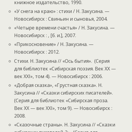
книжное издательство, 1990.
«У снега на краю» : стихи / Н. Закусина. —
Новосибирск : Свиньин и сыновья, 2004.
«Четыре времени счастья» / Н. Закусина. —
Новосибирск : , [б. и.], 2007.
«Прикосновение» / Н. Закусина. —
Новосибирск : 2012.
Стихи. Н. Закусина // «Ось бытия». (Серия
для библиотек «Сибирская поэзия. Век XX —
век XXI», том 4). — Новосибирск : 2006.
«Добрая сказка», «Грустная сказка». Н.
Закусина // «Сказки сибирских писателей».
(Серия для библиотек «Сибирская проза.
Век XX — век XXI», том 9). — Новосибирск :
2008.
«Сказочные страны». Н. Закусина // «Сказки