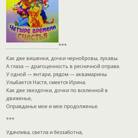
***
Как две вишенки, дочки чернобровы, лукавы.
А глаза — драгоценность в ресничной оправе.
У одной — янтари, рядом — аквамарины.
Улыбается Настя, смеется Ирина.
Как две звездочки, дочки по вселенной в
движенье,
Оправданье мое и мое продолженье.
***
Удачлива, светла и беззаботна,