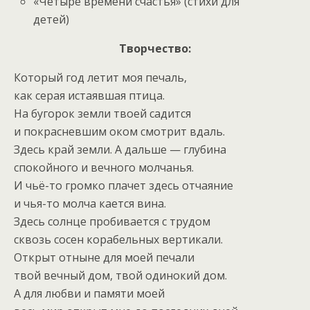
«Четыре времени счастья» (стихи для
детей)
Творчество:
Который год летит моя печаль,
как серая истаявшая птица.
На бугорок земли твоей садится
и покрасневшим оком смотрит вдаль.
Здесь край земли. А дальше — глубина
спокойного и вечного молчанья.
И чьё-то громко плачет здесь отчаяние
и чья-то молча кается вина.
Здесь солнце пробивается с трудом
сквозь сосен корабельных вертикали.
Открыт отныне для моей печали
твой вечный дом, твой одинокий дом.
А для любви и памяти моей