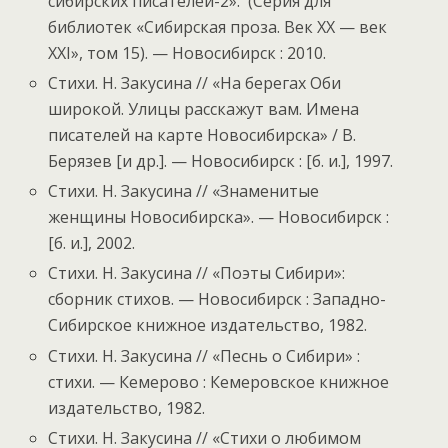
сибирских писателей-2». (Серия для
библиотек «Сибирская проза. Век XX — век
XXI», том 15). — Новосибирск : 2010.
Стихи. Н. Закусина // «На берегах Оби
широкой. Улицы расскажут вам. Имена
писателей на карте Новосибирска» / В.
Берязев [и др.]. — Новосибирск : [б. и.], 1997.
Стихи. Н. Закусина // «Знаменитые
женщины Новосибирска». — Новосибирск :
[б. и.], 2002.
Стихи. Н. Закусина // «Поэты Сибири»:
сборник стихов. — Новосибирск : Западно-
Сибирское книжное издательство, 1982.
Стихи. Н. Закусина // «Песнь о Сибири» :
стихи. — Кемерово : Кемеровское книжное
издательство, 1982.
Стихи. Н. Закусина // «Стихи о любимом