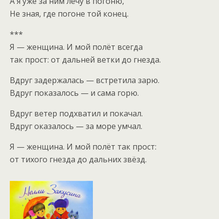
А я уже за ним лечу в погоню,
Не зная, где погоне той конец.
***
Я — женщина. И мой полёт всегда
так прост: от дальней ветки до гнезда.
Вдруг задержалась — встретила зарю.
Вдруг показалось — и сама горю.
Вдруг ветер подхватил и покачал.
Вдруг оказалось — за море умчал.
Я — женщина. И мой полёт так прост:
от тихого гнезда до дальних звёзд.