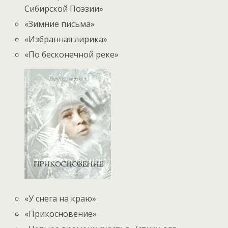
Сибирской Поэзии»
«Зимние письма»
«Избранная лирика»
«По бесконечной реке»
«У снега на краю»
«Прикосновение»