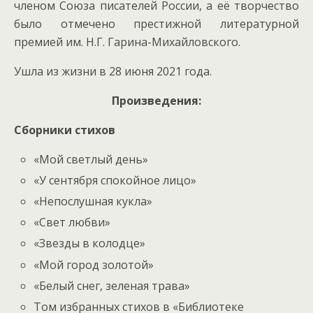
членом Союза писателей России, а её творчество
было отмечено престижной литературной
премией им. Н.Г. Гарина-Михайловского.
Ушла из жизни в 28 июня 2021 года.
Произведения:
Сборники стихов
«Мой светлый день»
«У сентября спокойное лицо»
«Непослушная кукла»
«Свет любви»
«Звезды в колодце»
«Мой город золотой»
«Белый снег, зеленая трава»
Том избранных стихов в «Библиотеке