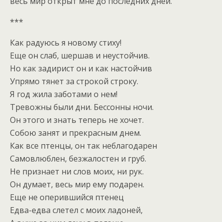
весь мир открыт мне до последних дней.
***
Как радуюсь я новому стиху!
Еще он слаб, шершав и неустойчив.
Но как задирист он и как настойчив
Упрямо тянет за строкой строку.
Я год жила заботами о нем!
Тревожны были дни. Бессонны ночи.
Он этого и знать теперь не хочет.
Собою занят и прекрасным днем.
Как все птенцы, он так неблагодарен
Самовлюблен, безжалостен и груб.
Не признает ни слов моих, ни рук.
Он думает, весь мир ему подарен.
Еще не оперившийся птенец
Едва-едва слетел с моих ладоней,