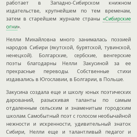
работает в Западно-Сибирском книжном
издательстве, крупнейшем по тем временам,
затем в старейшем журнале страны
«Сибирские
огни
».
Нелли Михайловна много занималась поэзией
народов Сибири (якутской, бурятской, тувинской,
ненецкой). Болгарские, сербские, венгерские
поэты благодарны Нелли Закусиной за ее
прекрасные переводы. Собственные стихи
издавались в Югославии, в Болгарии, в Польше.
Закусина создала еще и школу юных поэтических
дарований, разыскивая таланты по самым
отдаленным сельским и знаменитым городским
школам. Самобытный поэт с голосом необычайной
нежности и искренности, удивительный знаток
Сибири, Нелли еще и талантливый педагог и