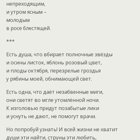
непреходящим,
и утром ясным –
молодым
в росе блестящей.
***
Есть душа, что вбирает полночные звёзды
и осины листок, яблонь розовый цвет,
и плоды октября, перезрелые гроздья
у рябины моей, обнимающей свет.
Есть одна, что даёт незабвенные миги,
они светят во мгле утомлённой ночи.
К изголовью придут позабытые лики
и уснуть не дают, не помогут врачи.
Но попробуй узнать! И всей жизни не хватит
души эти найти, струны эти любить,