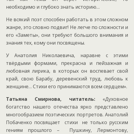
необходимо и глубоко знать историю…
Не всякий поэт способен работать в этом сложном
жанре, это словно подвиг! Не легче по сложности и
его «Заметы», они требуют большого внимания и
знания тех, кому они посвящены.
У Анатолия Николаевича, наравне с этими
твёрдыми формами, прекрасна и пейзажная и
любовная лирика, в которых он воспевает свой
край, свою Барабу, деревенский труд, любовь к
женщине… Стихи его принимаются всем сердцем».
Татьяна Смирнова, читатель:
«Духовное
богатство нашего отечества ярко представлено
многообразием поэтических портретов. Анатолий
Побаченко посвящает стихи не только русским
гениям прошлого – Пушкину, Лермонтову,