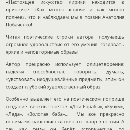
«
Настоящее искусство лирики находится в
принципе: «Как можно короче и как можно
полнее», что и наблюдаем мы в поэзии Анатолия
Побаченко!
Читая поэтические строки автора, получаешь
огромное удовольствие от его умения создавать
яркие и неповторимые образы!
Автор прекрасно использует олицетворение:
наделяя способностью говорить, думать,
чувствовать неодушевлённые предметы, этим он
создаёт глубокий художественный образ
Особенно выделяет его на поэтическом поприще
создание венков сонетов: «Дни Барабы», «Кучум»,
«Лада», «Золотая баба»… Мы все прекрасно
понимаем, насколько сложен это жанр в поэзии. А
так как темы он берёт исторические, то