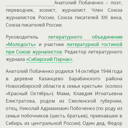
Анатолий Побаченко – поэт,
переводчик, эссеист, журналист. Член Союза
журналистов России, Союза писателей ХХI века,
Союза писателей России.
Руководитель
литературного объединения
«Молодость»
и участник
литературной гостиной
при Союзе журналистов.
Редактор литературного
журнала
«Сибирский Парнас»
.
Анатолий Побаченко родился 14 октября 1944 года
в деревне Казанцево Барабинского района
Новосибирской области в семье крестьян (колхоз
«Красный Октябрь»). Мама, Клавдия Игнатьевна
Елистратова, родом из Смоленской губернии,
отец, Николай Адрианович Побоченко (по роду из
семьи побочников (шесть братьев), приехавших в
Сибирь из центральной России). Один дед, Фёдор