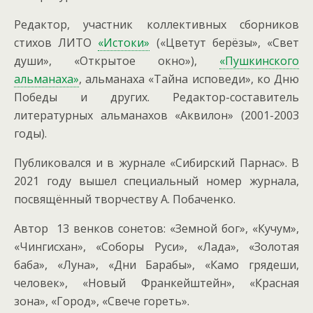
Редактор, участник коллективных сборников
стихов ЛИТО
«Истоки»
(«Цветут берёзы», «Свет
души», «Открытое окно»),
«Пушкинского
альманаха»
, альманаха «Тайна исповеди», ко Дню
Победы и других. Редактор-составитель
литературных альманахов «Аквилон» (2001-2003
годы).
Публиковался и в журнале «Сибирский Парнас». В
2021 году вышел специальный номер журнала,
посвящённый творчеству А. Побаченко.
Автор 13 венков сонетов: «Земной бог», «Кучум»,
«Чингисхан», «Соборы Руси», «Лада», «Золотая
баба», «Луна», «Дни Барабы», «Камо грядеши,
человек», «Новый Франкейштейн», «Красная
зона», «Город», «Свече гореть».