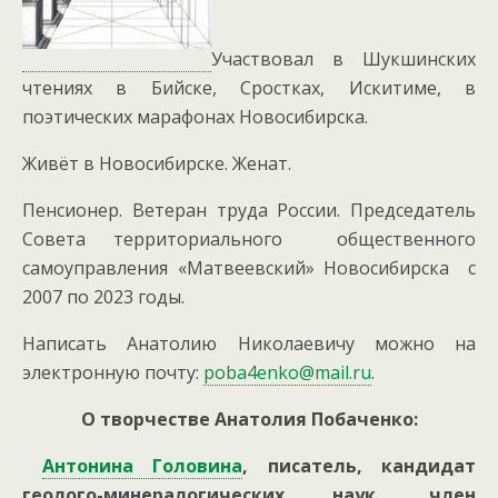
Участвовал в Шукшинских
чтениях в Бийске, Сростках, Искитиме, в
поэтических марафонах Новосибирска.
Живёт в Новосибирске. Женат.
Пенсионер. Ветеран труда России. Председатель
Совета территориального общественного
самоуправления «Матвеевский» Новосибирска с
2007 по 2023 годы.
Написать Анатолию Николаевичу можно на
электронную почту:
poba4enko@mail.ru
.
О творчестве Анатолия Побаченко:
Антонина Головина
, писатель, кандидат
геолого-минералогических наук, член