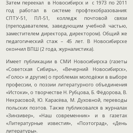
Затем переехал в Новосибирск и с 1973 по 2011
год работал в системе профтехобразования:
СПТУ-51, ПЛ-51, колледж почтовой связи
(преподавателем, заведующим учебной частью,
заместителем директора, директором). Общий же
педагогический стаж – 45 лет. В Новосибирске
окончил ВПШ (2 года, журналистика).
Имеет публикации в СМИ Новосибирска (газеты
«Советская Сибирь», «Вечерний Новосибирск»,
«Голос» и другие) о проблемах молодёжи в выборе
профессии, о поэзии литературного объединения
«Истоки», о творчестве Н. Рубцова, Б. Фёдорова, В.
Некрасовой, Ю. Карасёва, М. Духовной, переводы
польских поэтов. Также публиковался в журналах
«Зинзивер», «Наш современник» и в газетах
«Литературные известия», «Поэтоград», «День
литературы».