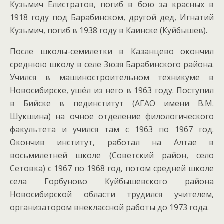
Кузьмич Елистратов, погиб в бою за красных в
1918 году под Барабинском, другой дед, Игнатий
Кузьмич, погиб в 1938 году в Каинске (Куйбышев).
После школы-семилетки в Казанцево окончил
среднюю школу в селе Зюзя Барабинского района.
Учился в машиностроительном техникуме в
Новосибирске, ушёл из него в 1963 году. Поступил
в Бийске в пединститут (АГАО имени В.М.
Шукшина) на очное отделение филологического
факультета и учился там с 1963 по 1967 год.
Окончив институт, работал на Алтае в
восьмилетней школе (Советский район, село
Сетовка) с 1967 по 1968 год, потом средней школе
села Горбуново Куйбышевского района
Новосибирской области трудился учителем,
организатором внеклассной работы до 1973 года.