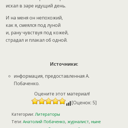
искал в заре идущий день.
И на меня он непохожий,
как я, смеялся под луной
и, рану чувствуя под кожей,
страдал и плакал об одной.
Источники:
информация, предоставленная А.
Побаченко.
Оцените этот материал!
[Оценок: 5]
Категории:
Литераторы
Теги:
Анатолий Побаченко
,
журналист
,
ныне