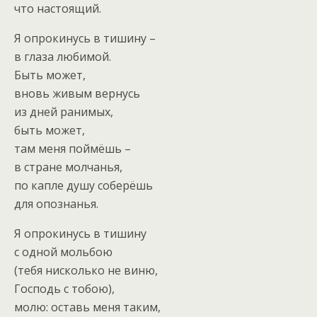
что настоящий.
Я опрокинусь в тишину –
в глаза любимой.
Быть может,
вновь живым вернусь
из дней ранимых,
быть может,
там меня поймёшь –
в стране молчанья,
по капле душу соберёшь
для опознанья.
Я опрокинусь в тишину
с одной мольбою
(тебя нисколько не виню,
Господь с тобою),
молю: оставь меня таким,