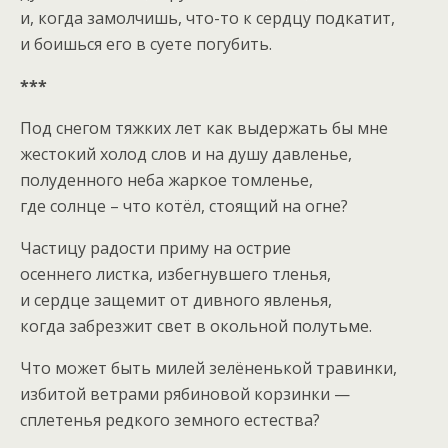
и, когда замолчишь, что-то к сердцу подкатит,
и боишься его в суете погубить.
***
Под снегом тяжких лет как выдержать бы мне
жестокий холод слов и на душу давленье,
полуденного неба жаркое томленье,
где солнце – что котёл, стоящий на огне?
Частицу радости приму на острие
осеннего листка, избегнувшего тленья,
и сердце защемит от дивного явленья,
когда забрезжит свет в окольной полутьме.
Что может быть милей зелёненькой травинки,
избитой ветрами рябиновой корзинки —
сплетенья редкого земного естества?