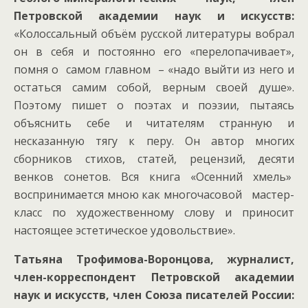
Петровской академии наук и искусств:
«Колоссальный объём русской литературы вобрал
он в себя и постоянно его «перелопачивает»,
помня о самом главном – «надо выйти из него и
остаться самим собой, верным своей душе».
Поэтому пишет о поэтах и поэзии, пытаясь
объяснить себе и читателям странную и
несказанную тягу к перу. Он автор многих
сборников стихов, статей, рецензий, десяти
венков сонетов. Вся книга «Осенний хмель»
воспринимается мною как многочасовой мастер-
класс по художественному слову и приносит
настоящее эстетическое удовольствие».
Татьяна Трофимова-Воронцова, журналист,
член-корреспондент Петровской академии
наук и искусств, член Союза писателей России: