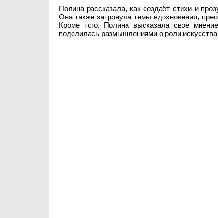
Полина рассказала, как создаёт стихи и проз
Она также затронула темы вдохновения, прео
Кроме того, Полина высказала своё мнени
поделилась размышлениями о роли искусства 