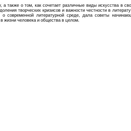
у, а также о том, как сочетает различные виды искусства в св
доления творческих кризисов и важности честности в литерату
е о современной литературной среде, дала советы начинаю
в жизни человека и общества в целом.