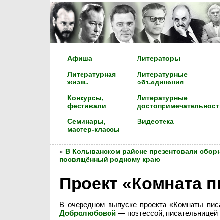
Афиша
Литераторы
Литературная
Литературные
жизнь
объединения
Конкурсы,
Литературные
фестивали
достопримечательност
Семинары,
Видеотека
мастер-классы
«
В Колыванском районе презентовали сборн
посвящённый родному краю
Проект «Комната 
В очередном выпуске проекта «Комнаты пис
Добролюбовой
— поэтессой, писательницей и