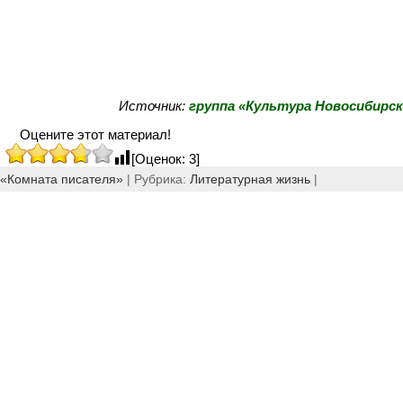
Источник:
группа «Культура Новосибирс
Оцените этот материал!
[Оценок: 3]
 «Комната писателя»
| Рубрика:
Литературная жизнь
|