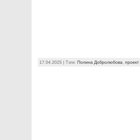
17.04.2025 | Тэги:
Полина Добролюбова
,
проект