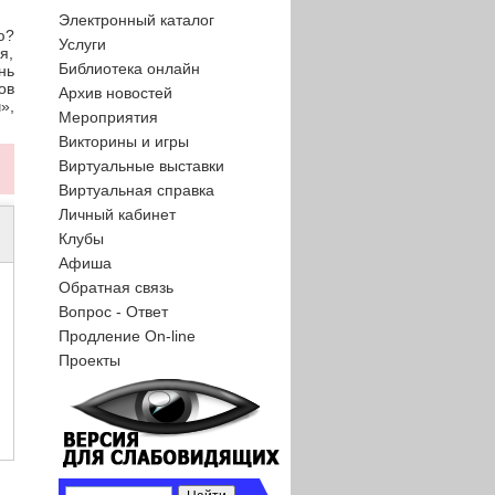
Электронный каталог
ю?
Услуги
я,
Библиотека онлайн
нь
ов
Архив новостей
»,
Мероприятия
Викторины и игры
Виртуальные выставки
Виртуальная справка
Личный кабинет
Клубы
Афиша
Обратная связь
Вопрос - Ответ
Продление On-line
Проекты