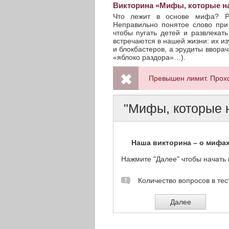
Викторина «Мифы, которые н
Что лежит в основе мифа? Ре
Неправильно понятое слово при 
чтобы пугать детей и развлекат
встречаются в нашей жизни: их и
и блокбастеров, а эрудиты ввора
«яблоко раздора»…).