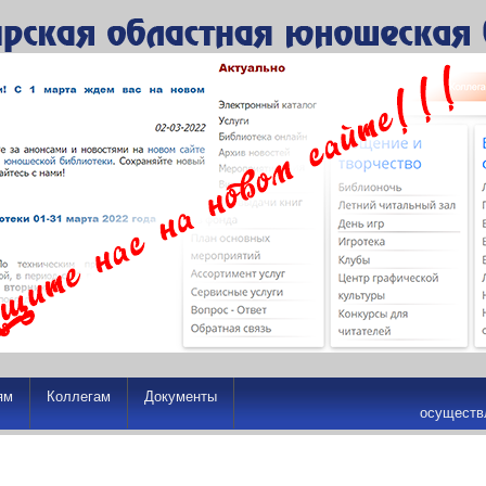
ям
Коллегам
Документы
осуществ