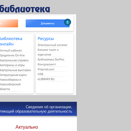
1
Сведения об организации,
ляющей образовательную деятельность
Актуально