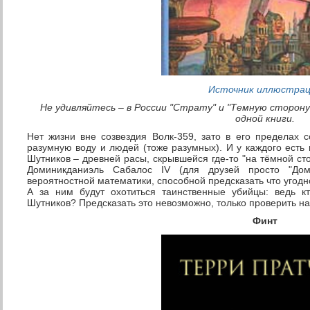
Источник иллюстра
Не удивляйтесь – в России "Страту" и "Темную сторон
одной книги.
Нет жизни вне созвездия Волк-359, зато в его пределах 
разумную воду и людей (тоже разумных). И у каждого есть
Шутников – древней расы, скрывшейся где-то "на тёмной сто
Доминикданиэль Сабалос IV (для друзей просто "Дом
вероятностной математики, способной предсказать что угодно
А за ним будут охотиться таинственные убийцы: ведь к
Шутников? Предсказать это невозможно, только проверить на
Финт