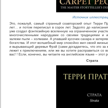
Источник иллюстра
Это, пожалуй, самый странный соавторский опыт Терри Пр
лет… и потом переписал в сорок лет. Задолго до написани
уже создал фэнтезийную вселенную на ограниченном участк
многочисленными народцами со своими традициями и ин
залежи пыли – холмами. А упавший кусочек сахара и затеряв
богатства. И этот волшебный мир спокойно жил своей жизн
и вырывающий деревья Фрэй (сами догадаетесь, что это за
лежит к приключениям, или же вы хотите расправиться со 
вас! ! Если, конечно, вы читаете на английском языке – этот 
Страта