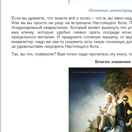
Источник иллюстра
Если вы думаете, что знаете всё о котах – что ж, вы явно н
Или же вы просто ни разу не встречали Настоящего Кота. 
Хладнокровный неврастеник. Который может выкинуть что уго
ему кличку, которую удобно гневно орать посреди ноч
прицельного метания. И придумать сложную машину, от ви
инквизитор: надо же как-то скормить коту такую полезную дл
за удовольствие лицезреть Настоящего Кота...
Так, вы что, поверили? Вам точно надо прочитать эту книгу, 
Благие знамения