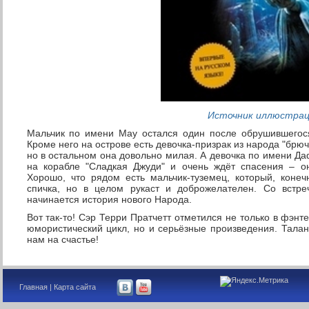
Источник иллюстра
Мальчик по имени Мау остался один после обрушившегося 
Кроме него на острове есть девочка-призрак из народа "брюч
но в остальном она довольно милая. А девочка по имени Да
на корабле "Сладкая Джуди" и очень ждёт спасения – о
Хорошо, что рядом есть мальчик-туземец, который, конеч
спичка, но в целом рукаст и доброжелателен. Со встреч
начинается история нового Народа.
Вот так-то! Сэр Терри Пратчетт отметился не только в фэнте
юмористический цикл, но и серьёзные произведения. Тала
нам на счастье!
Главная
|
Карта сайта