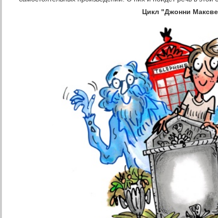
Цикл "Джонни Максв