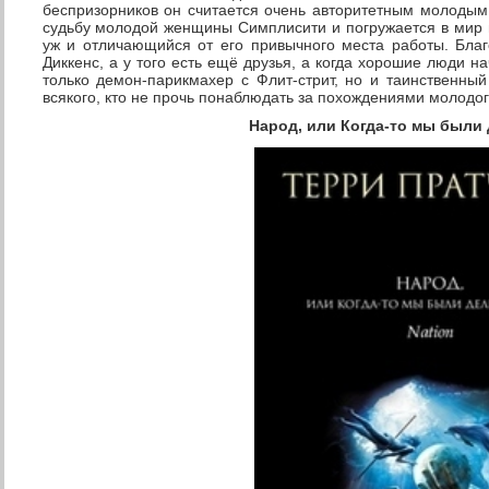
беспризорников он считается очень авторитетным молодым
судьбу молодой женщины Симплисити и погружается в мир п
уж и отличающийся от его привычного места работы. Благ
Диккенс, а у того есть ещё друзья, а когда хорошие люди на
только демон-парикмахер с Флит-стрит, но и таинственны
всякого, кто не прочь понаблюдать за похождениями молодо
Народ, или Когда-то мы были