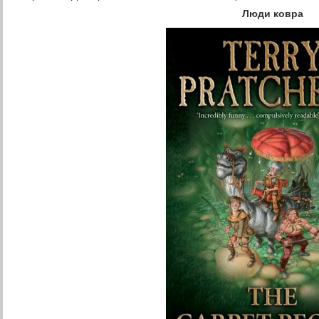
Люди ковра