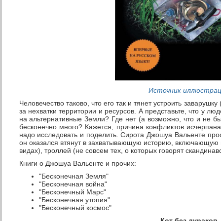
Источник иллюстра
Человечество таково, что его так и тянет устроить заварушку
за нехватки территории и ресурсов. А представьте, что у л
на альтернативные Земли? Где нет (а возможно, что и не бы
бесконечно много? Кажется, причина конфликтов исчерпана
надо исследовать и поделить. Сирота Джошуа Вальенте прос
он оказался втянут в захватывающую историю, включающую в
видах), троллей (не совсем тех, о которых говорят скандинав
Книги о Джошуа Вальенте и прочих:
"Бесконечная Земля"
"Бесконечная война"
"Бесконечный Марс"
"Бесконечная утопия"
"Бесконечный космос"
Кот без дураков