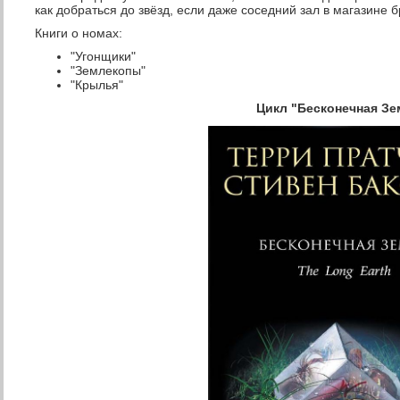
как добраться до звёзд, если даже соседний зал в магазине 
Книги о номах:
"Угонщики"
"Землекопы"
"Крылья"
Цикл "Бесконечная Зе