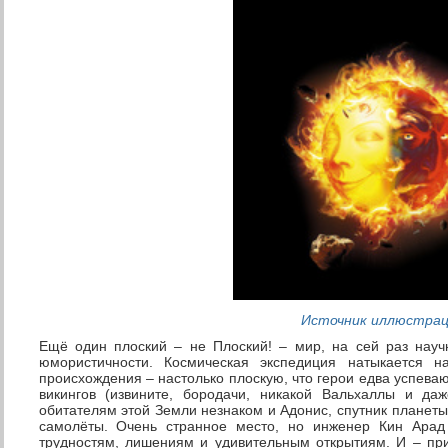
Источник иллюстра
Ещё один плоский – не Плоский! – мир, на сей раз научн
юмористичности. Космическая экспедиция натыкается н
происхождения – настолько плоскую, что герои едва успев
викингов (извините, бородачи, никакой Вальхаллы и да
обитателям этой Земли незнаком и Адонис, спутник планеты
самолёты. Очень странное место, но инженер Кин Арад
трудностям, лишениям и удивительным открытиям. И – пр