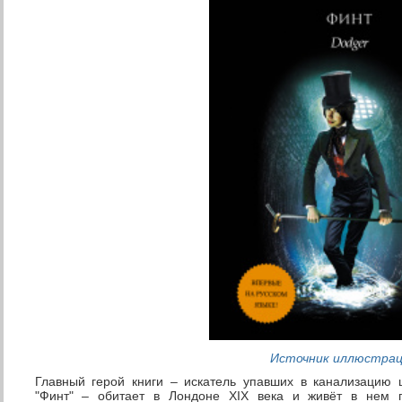
Источник иллюстра
Главный герой книги – искатель упавших в канализацию 
"Финт" – обитает в Лондоне XIX века и живёт в нем п