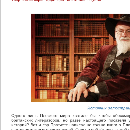
Источник иллюстра
Одного лишь Плоского мира хватило бы, чтобы обессме
британских литераторов, но разве настоящего писателя
историй? Вот и сэр Пратчетт написал не только книги о Пл
самостоятельных произведений. О них и пойдёт речь в этой с