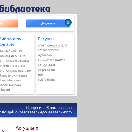
1
Сведения об организации,
ляющей образовательную деятельность
Актуально
ой