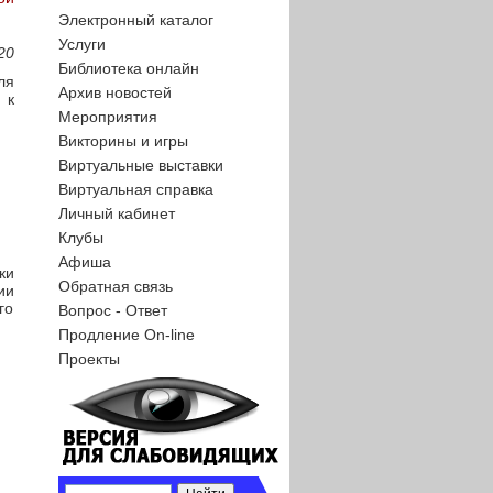
Электронный каталог
Услуги
20
Библиотека онлайн
ля
Архив новостей
 к
Мероприятия
Викторины и игры
Виртуальные выставки
Виртуальная справка
Личный кабинет
Клубы
Афиша
ки
Обратная связь
ии
го
Вопрос - Ответ
Продление On-line
Проекты