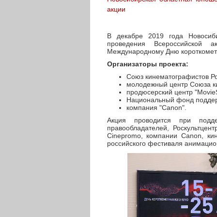
акции
В декабре 2019 года Новосиб
проведения Всероссийской а
Международному Дню короткометр
Организаторы проекта:
Союз кинематографистов Ро
молодежный центр Союза к
продюсерский центр "MovieS
Национальный фонд поддер
компания "Canon".
Акция проводится при подде
правообладателей, Роскультцен
Cinepromo, компании Canon, кин
российского фестиваля анимацион