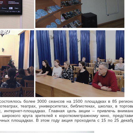
состоялось более 3000 сеансов на 1500 площадках в 85 регион
отеатрах, театрах, университетах, библиотеках, школах, в торгов
ах, интернет-площадках. Главная цель акции – привлечь вниман
 широкого круга зрителей к короткометражному кино, представи
чных площадках. В этом году акция проходила с 15 по 25 декаб