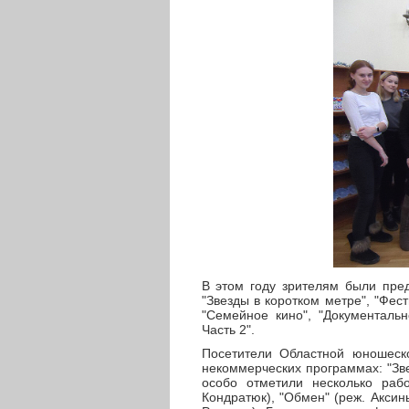
В этом году зрителям были пре
"Звезды в коротком метре", "Фест
"Семейное кино", "Документальн
Часть 2".
Посетители Областной юношеск
некоммерческих программах: "Зве
особо отметили несколько раб
Кондратюк), "Обмен" (реж. Аксинь