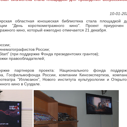
10-01-20
ирская областная юношеская библиотека стала площадкой д
кции "День короткометражного кино". Проект приурочен
ажного кино, который ежегодно отмечается 21 декабря.
ссии;
инематографистов России;
tart" (при поддержке Фонда президентских грантов);
жки правообладателей;
ржке партнеров проекта: Национального фонда поддерж
тра, Госфильмофонда России, компании Киноэкспертиза, компан
отеатра "Иллюзион", Нового института культурологии и Открыто
ного кино в Суздале.