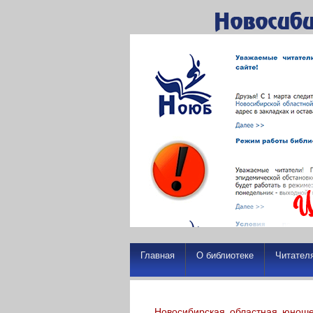
Главная
О библиотеке
Читател
Новосибирская областная юноше