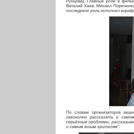
Рунцова). Главные роли в фильм
Виталий Хаев, Михаил Пореченков
последнюю роль исполнил корифе
По словам организаторов акц
лаконично рассказать о само
серьёзные проблемы, рассказыв
и самым юным зрителям".