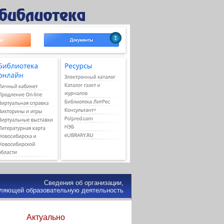
1
Сведения об организации,
ляющей образовательную деятельность
Актуально