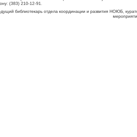
ону: (383) 210-12-91.
едущий библиотекарь отдела координации и развития НОЮБ, курат
мероприяти