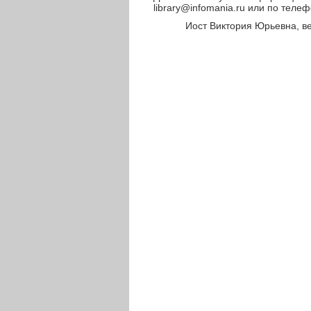
library@infomania.ru или по телеф
Иост Виктория Юрьевна, в