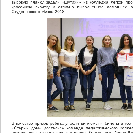
высокую планку задали «Шутихи» из колледжа лёгкой пр
красочную визитку и отлично выполненное домашнее з
Студенческого Микса-2018!
В качестве призов ребята унесли дипломы и билеты в теа
«Старый дом» достались команде педагогического колл
поколение» получили сладкие призы. Кроме того, Диана Б