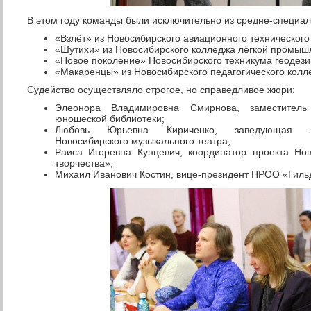
В этом году команды были исключительно из средне-специал
«Взлёт» из Новосибирского авиационного технического
«Шутихи» из Новосибирского колледжа лёгкой промышл
«Новое поколение» Новосибирского техникума геодези
«Макаренцы» из Новосибирского педагогического колл
Судейство осуществляло строгое, но справедливое жюри:
Элеонора Владимировна Смирнова, заместитель
юношеской библиотеки;
Любовь Юрьевна Кириченко, заведующая лите
Новосибирского музыкального театра;
Раиса Игоревна Кунцевич, координатор проекта Н
творчества»;
Михаил Иванович Костин, вице-президент НРОО «Гиль