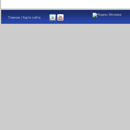
Главная
|
Карта сайта