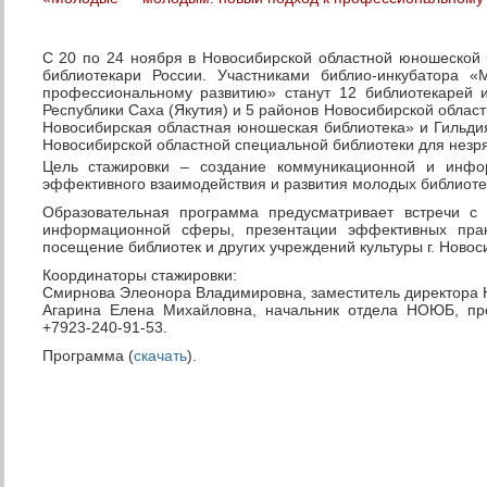
С 20 по 24 ноября в Новосибирской областной юношеской 
библиотекари России. Участниками библио-инкубатора
профессиональному развитию» станут 12 библиотекарей 
Республики Саха (Якутия) и 5 районов Новосибирской облас
Новосибирская областная юношеская библиотека» и Гильди
Новосибирской областной специальной библиотеки для незр
Цель стажировки – создание коммуникационной и инфо
эффективного взаимодействия и развития молодых библиоте
Образовательная программа предусматривает встречи с
информационной сферы, презентации эффективных прак
посещение библиотек и других учреждений культуры г. Новос
Координаторы стажировки:
Смирнова Элеонора Владимировна, заместитель директора Н
Агарина Елена Михайловна, начальник отдела НОЮБ, през
+7923-240-91-53.
Программа (
скачать
).