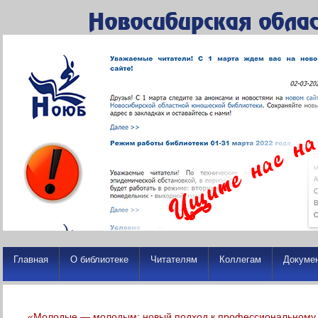
Главная
О библиотеке
Читателям
Коллегам
Докуме
«Молодые — молодым: новый подход к профессиональному