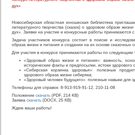
дух»
Новосибирская областная юношеская библиотека приглашае
литературного творчества (сказок) о здоровом образе жизн
дух». Заявки на участие и конкурсные работы принимаются с
Задача участников конкурса состоит в поиске и исследо
образа жизни и питания и создании на их основе сказочных с
Для участия в конкурсе принимаются работы по следующим 
«Здоровый образ жизни и питания»: важность, осно
исторические факты и предпосылки, истоки здорового 
«Сибирская корзинка здоровья»: полезные продук
здорового образа жизни сибиряка;
«Здоровый человек будущего»: полезные навыки для з
Телефоны для справок: 8-913-919-91-12, 210-11-08
Положение
скачать
(PDF, 214 KB)
Заявка
скачать
(DOCX, 25 KB)
Ждем ваши работы!