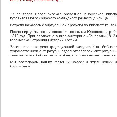
17 сентября Новосибирская областная юношеская библио
курсантов Новосибирского командного речного училища.
Встреча началась с виртуальной прогулки по библиотеке, так 
После виртуального путешествия по залам Юношеской ребя
1812 год. Приняв участие в игре-викторине «Генералы 1812 
героической страницы истории России.
Завершилась встреча традиционной экскурсией по библиот
художественной литературы, отдел отраслевой литературы 
знакомством с библиотекой и обещали обязательно к нам вер
Мы благодарим наших гостей и коллег и ждём новых и
библиотеки.