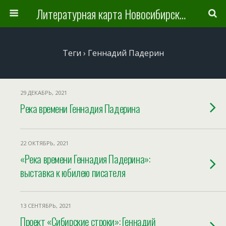
Литературная карта Новосибирска и Новосибирской области
Теги › Геннадий Падерин
29 ДЕКАБРЬ, 2021
Река времени Геннадия Падерина
22 ОКТЯБРЬ, 2021
«Река времени Геннадия Падерина»:
выставка к юбилею писателя
13 СЕНТЯБРЬ, 2021
Проект «Сибирские строки»: Геннадий