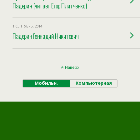
Падерин (читает Егор Плитченко)
1 СЕНТЯБРЬ, 2014
Падерин Геннадий Никитович
Наверх
Мобильн.
Компьютерная