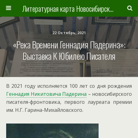
Литературная карта Новосибирска и Новосибирской области
22 Октябрь, 2021
«Река Времени Геннадия Падерина»:
Выставка К Юбилею Писателя
В 2021 году исполняется 100 лет со дня рождения
Геннадия Никитовича Падерина
– новосибирского
писателя-фронтовика, первого лауреата премии
им. Н.Г. Гарина-Михайловского.