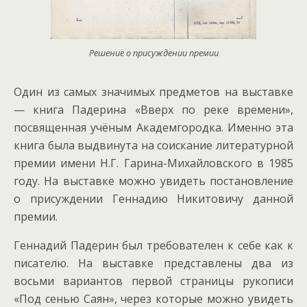
Решение о присуждении премии
Один из самых значимых предметов на выставке
— книга Падерина «Вверх по реке времени»,
посвященная учёным Академгородка. Именно эта
книга была выдвинута на соискание литературной
премии имени Н.Г. Гарина-Михайловского в 1985
году. На выставке можно увидеть постановление
о присуждении Геннадию Никитовичу данной
премии.
Геннадий Падерин был требователен к себе как к
писателю. На выставке представлены два из
восьми вариантов первой страницы рукописи
«Под сенью Саян», через которые можно увидеть