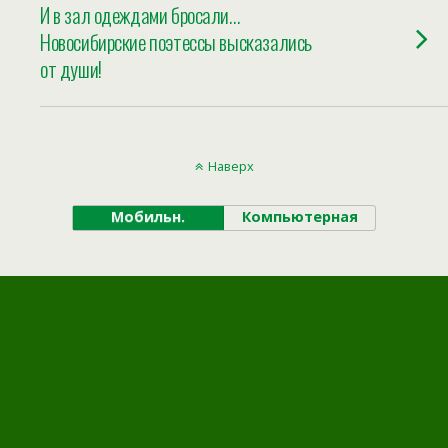
И в зал одеждами бросали…
Новосибирские поэтессы высказались
от души!
Наверх
Мобильн.
Компьютерная