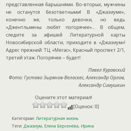
представленная барышнями. Во-вторых, мужчины
не останутся безответными! В «Джазиуме»,
конечно же, только девочки, но ведь
«Джентльмены любят погорячее»… В общем,
следите за афишей Литературной карты
Новосибирской области, приходите в «Джазиум»!
Адрес прежний: ТЦ «Мегас», Красный проспект 2/1,
третий этаж. Погорячее – будет!
Павел Куравский
Фото: Густаво Зырянов-Веласкес, Александр Орлов,
Александр Симушкин
Оцените этот материал!
[Оценок: 0]
Категории:
Литературная жизнь
Теги:
Джазиум
,
Елена Берсенёва
,
Ирина