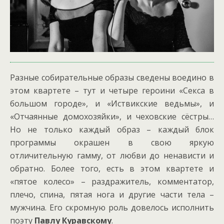
Разные собирательные образы сведены воедино в
этом квартете – тут и четыре героини «Секса в
большом городе», и «Иствикские ведьмы», и
«Отчаянные домохозяйки», и чеховские сёстры…
Но не только каждый образ – каждый блок
программы окрашен в свою яркую
отличительную гамму, от любви до ненависти и
обратно. Более того, есть в этом квартете и
«пятое колесо» – раздражитель, комментатор,
плечо, спина, пятая нога и другие части тела –
мужчина. Его скромную роль довелось исполнить
поэту
Павлу Куравскому
.