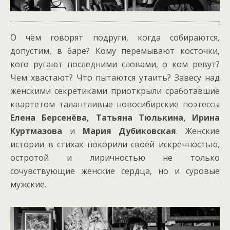
О чём говорят подруги, когда собираются,
допустим, в баре? Кому перемывают косточки,
кого ругают последними словами, о ком ревут?
Чем хвастают? Что пытаются утаить? Завесу над
женскими секретиками приоткрыли сработавшие
квартетом талантливые новосибирские поэтессы
Елена Берсенёва, Татьяна Тюлькина, Ирина
Куртмазова
и
Мария Дубиковская
. Женские
истории в стихах покорили своей искренностью,
остротой и лиричностью не только
сочувствующие женские сердца, но и суровые
мужские.