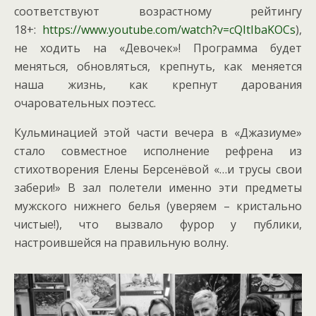
соответствуют возрастному рейтингу
18+:
https://www.youtube.com/watch?v=cQItIbaKOCs
),
не ходить на «Девочек»! Программа будет
меняться, обновляться, крепнуть, как меняется
наша жизнь, как крепнут дарования
очаровательных поэтесс.
Кульминацией этой части вечера в «Джазиуме»
стало совместное исполнение рефрена из
стихотворения Елены Берсенёвой «…и трусы свои
забери!» В зал полетели именно эти предметы
мужского нижнего белья (уверяем – кристально
чистые!), что вызвало фурор у публики,
настроившейся на правильную волну.