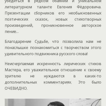
убедиться в редком обаянии и уникальном
литературном таланте Евгения Фёдоровича.
Презентации сборников его необыкновенных
поэтических сказок, новых стихотворных
произведений, проникновенное авторское
пение…
Благодарение Судьбе, что позволила нам не
понаслышке познакомиться с творчеством этого
удивительного подвижника русского слова!
Неисчерпаемая искренность лирических стихов
Мастера, его уважительное отношение к своему
зрителю не нуждаются в каких-то
дополнительных комментариях. Это было
ОЧЕВИДНО.