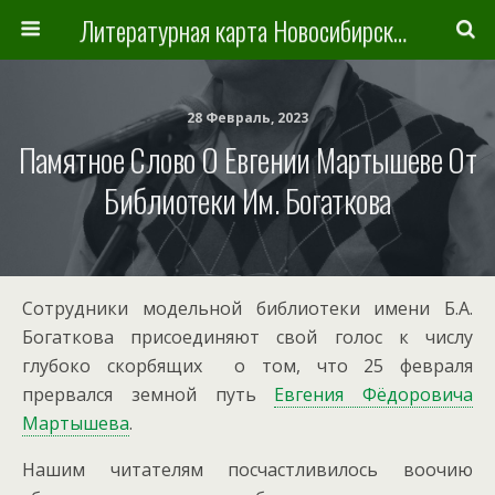
Литературная карта Новосибирска и Новосибирской области
28 Февраль, 2023
Памятное Слово О Евгении Мартышеве От
Библиотеки Им. Богаткова
Сотрудники модельной библиотеки имени Б.А.
Богаткова присоединяют свой голос к числу
глубоко скорбящих о том, что 25 февраля
прервался земной путь
Евгения Фёдоровича
Мартышева
.
Нашим читателям посчастливилось воочию