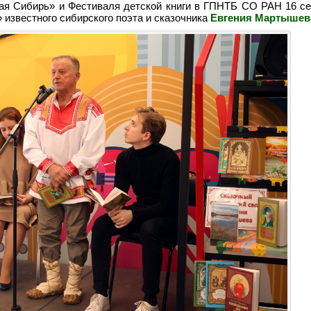
ая Сибирь» и Фестиваля детской книги в ГПНТБ СО РАН 16 с
известного сибирского поэта и сказочника
Евгения Мартышев