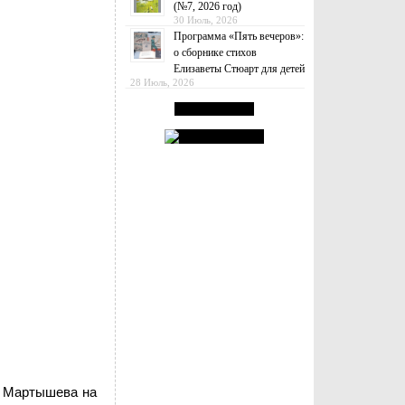
(№7, 2026 год)
30 Июль, 2026
Программа «Пять вечеров»:
о сборнике стихов
Елизаветы Стюарт для детей
28 Июль, 2026
я Мартышева на