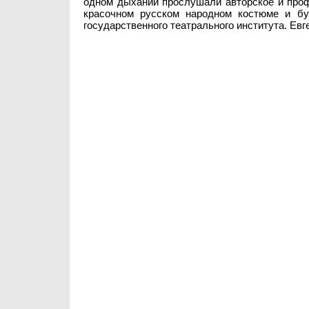
одном дыхании прослушали авторское и проф
красочном русском народном костюме и бу
государственного театрального института. Евг