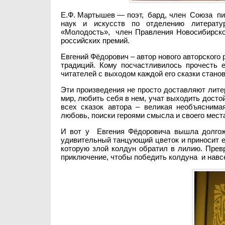
Е.Ф. Мартышев — поэт, бард, член Союза п
наук и искусств по отделению литератур
«Молодость», член Правления Новосибирско
российских премий.
Евгений Фёдорович – автор нового авторского 
традиций. Кому посчастливилось прочесть е
читателей с выходом каждой его сказки стано
Эти произведения не просто доставляют лите
мир, любить себя в нем, учат выходить досто
всех сказок автора – великая необъяснима
любовь, поиски героями смысла и своего мест
И вот у Евгения Фёдоровича вышла долгожд
удивительный танцующий цветок и приносит ег
которую злой колдун обратил в лилию. Прев
приключение, чтобы победить колдуна и навсе