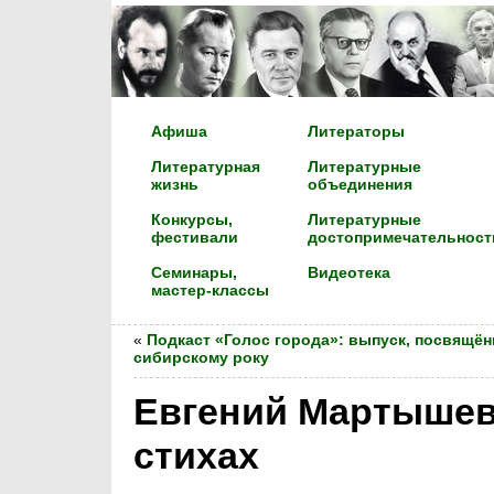
Афиша
Литераторы
Литературная
Литературные
жизнь
объединения
Конкурсы,
Литературные
фестивали
достопримечательност
Семинары,
Видеотека
мастер-классы
«
Подкаст «Голос города»: выпуск, посвящё
сибирскому року
Евгений Мартышев 
стихах