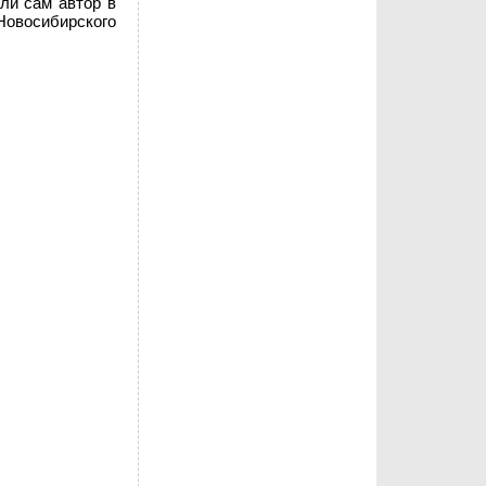
ли сам автор в
овосибирского