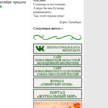
опасливо.
ентября прошла
Степенно и постепенно.
а
.
А надо бы как бутылку
шампанского,
Так, чтоб горлом пена!
Борис Гринберг
Следующая цитата »