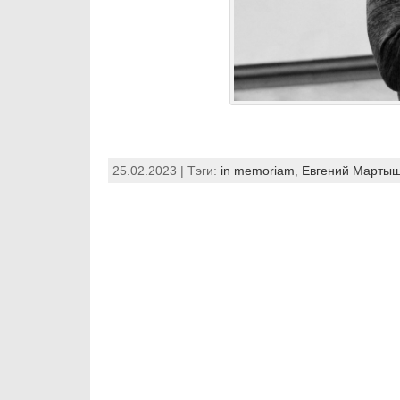
25.02.2023 | Тэги:
in memoriam
,
Евгений Марты