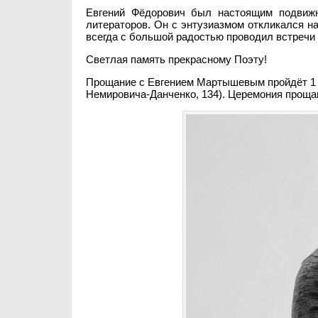
Евгений Фёдорович был настоящим подвиж
литераторов. Он с энтузиазмом откликался на
всегда с большой радостью проводил встречи 
Светлая память прекрасному Поэту!
Прощание с Евгением Мартышевым пройдёт 1 ма
Немировича-Данченко, 134). Церемония прощан