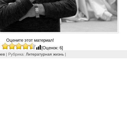
Оцените этот материал!
[Оценок: 6]
шев
| Рубрика:
Литературная жизнь
|