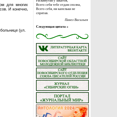
Раскинутая у закатов,
ом для многих
Всего себя тебе отдам сполна,
сов. И конечно,
Всего себя, ни капельки не
спрятав.
Павел Васильев
Следующая цитата »
больнице (ул.