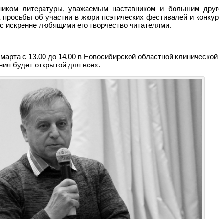
ником литературы, уважаемым наставником и большим друг
 просьбы об участии в жюри поэтических фестивалей и конкур
с искренне любящими его творчество читателями.
рта с 13.00 до 14.00 в Новосибирской областной клинической 
ия будет открытой для всех.