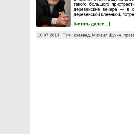
такого большого пристраст
деревенские вечера — в с
деревенской клеенкой, потр
[читать далее…]
10.07.2013
| Тэги:
краевед
,
Михаил Щукин
,
проз