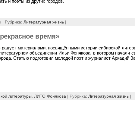
ть и поэты из других городов.
ы
| Рубрика:
Литературная жизнь
|
рекрасное время»
»
радует материалами, посвящёнными истории сибирской литер
 литературном объединении Ильи Фонякова, в котором начали с
орода. Статью подготовил молодой поэт и журналист Аркадий З
ской литературы
,
ЛИТО Фонякова
| Рубрика:
Литературная жизнь
|