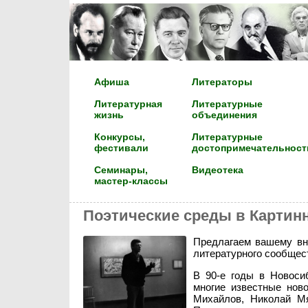
Афиша
Литераторы
Литературная
Литературные
жизнь
объединения
Конкурсы,
Литературные
фестивали
достопримечательност
Семинары,
Видеотека
мастер-классы
Поэтические среды в Картинн
Предлагаем вашему вн
литературного сообщест
В 90-е годы в Новосиб
многие известные нов
Михайлов, Николай М