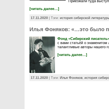
Приезжали туда выступа
[читать далее…]
17.11.2020
| Тэги:
история сибирской литератур
Илья Фоняков: «…это было п
Фонд «Сибирский писатель
с вами статьёй о знаменитом
талантливые авторы нашего г
[читать далее…]
17.11.2020
| Тэги:
Илья Фоняков
,
история сибир