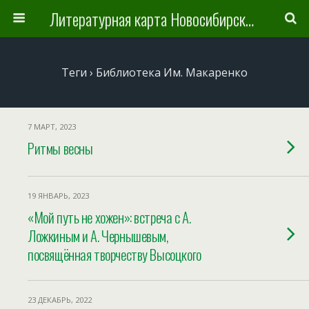
Литературная карта Новосибирска и Новосибирской области
Теги › Библиотека Им. Макаренко
7 МАРТ, 2023
Ритмы весны
19 ЯНВАРЬ, 2023
«Мой путь не хожен»: встреча с А.
Ложкиным и А. Чернышевым,
посвящённая творчеству Высоцкого
23 ДЕКАБРЬ, 2022