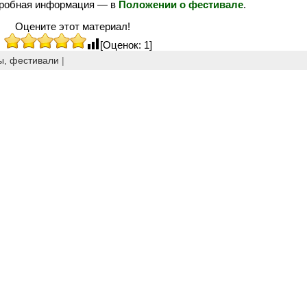
одробная информация — в
Положении о фестивале
.
Оцените этот материал!
[Оценок: 1]
ы, фестивали
|