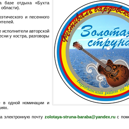
а базе отдыха «Бухта
 области).
этического и песенного
ителей.
 исполнители авторской
сни у костра, разговоры
е в одной номинации и
иях.
на электронную почту
zolotaya-struna-baraba@yandex.ru
с пом