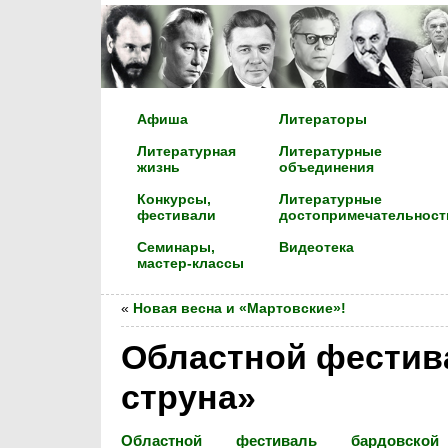
Афиша
Литераторы
Литературная
Литературные
жизнь
объединения
Конкурсы,
Литературные
фестивали
достопримечательност
Семинары,
Видеотека
мастер-классы
«
Новая весна и «Мартовские»!
Областной фестив
струна»
Областной фестиваль бардовско