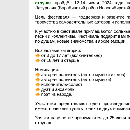
струна»
пройдёт 12-14 июля 2024 года н
Лазурная» (Барабинский район Новосибирской
Цель фестиваля — поддержка и развитие по
творчества самодеятельных авторов и исполн
К участию в фестивале приглашаются сольные
песни и коллективы. Фестиваль подарит вам пе
по душам, новые знакомства и яркие эмоции
Возрастные категории:
от 9 до 17 лет (включительно)
от 18 лет и старше
Номинации:
автор-исполнитель (автор музыки и слов)
автор-исполнитель (автор музыки)
исполнитель-солист
дуэт и ансамбль
поэт из народа.
Участники представляют одно произведени
имеют право выступить только в двух номинац
Заявки на участие принимаются до 25 июня 
струна».